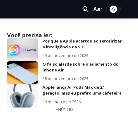
Aa
Você precisa ler:
Por que a Apple acertou ao terceirizar
a inteligência da Siri
14 de novembro de 2025
O falso alarde sobre o adiamento do
iPhone Air
28 de novembro de 2025
Apple lança AirPods Max de 2ª
geração, mas eu prefiro uma cafeteira
16 de março de 2026
- ANÚNCIO -