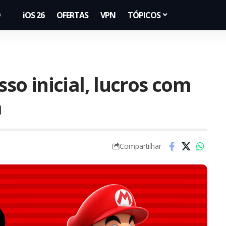
iOS 26
OFERTAS
VPN
TÓPICOS
o inicial, lucros com
m
Compartilhar