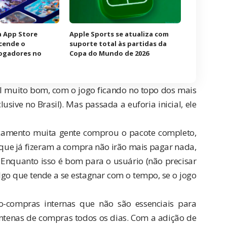
à App Store
Apple Sports se atualiza com
acende o
suporte total às partidas da
jogadores no
Copa do Mundo de 2026
l muito bom, com o jogo ficando no topo dos mais
usive no Brasil). Mas passada a euforia inicial, ele
lançamento muita gente comprou o pacote completo,
 que já fizeram a compra não irão mais pagar nada,
Enquanto isso é bom para o usuário (não precisar
go que tende a se estagnar com o tempo, se o jogo
o-compras internas que não são essenciais para
ntenas de compras todos os dias. Com a adição de