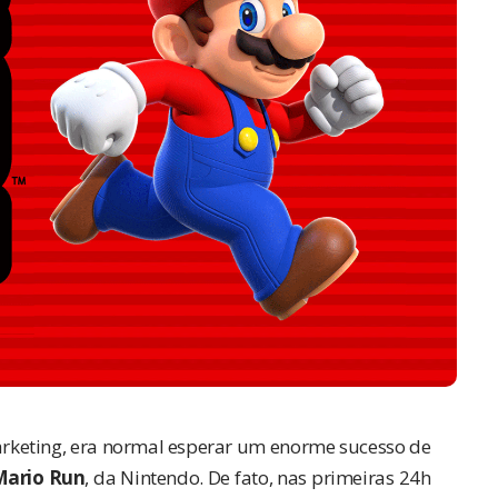
rketing, era normal esperar um enorme sucesso de
Mario Run
, da Nintendo. De fato, nas primeiras 24h