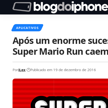
APLICATIVOS
Após um enorme sucess
Super Mario Run cae
Por
iLex
Publicado em 19 de dezembro de 2016