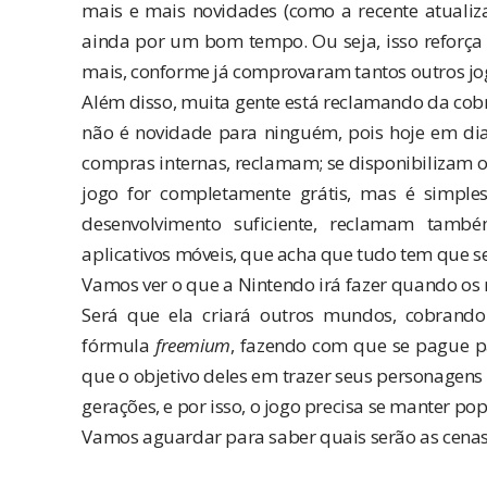
mais e mais novidades (como a
recente atualiz
ainda por um bom tempo. Ou seja, isso reforça
mais, conforme já comprovaram tantos outros jo
Além disso, muita gente está reclamando da cobr
não é novidade para ninguém, pois hoje em dia
compras internas, reclamam; se disponibilizam o
jogo for completamente grátis, mas é simple
desenvolvimento suficiente, reclamam tamb
aplicativos móveis, que acha que tudo tem que s
Vamos ver o que a Nintendo irá fazer quando os
Será que ela criará outros mundos, cobrand
fórmula
freemium
, fazendo com que se pague p
que o objetivo deles em trazer seus personagen
gerações
, e por isso, o jogo precisa se manter po
Vamos aguardar para saber quais serão as cenas