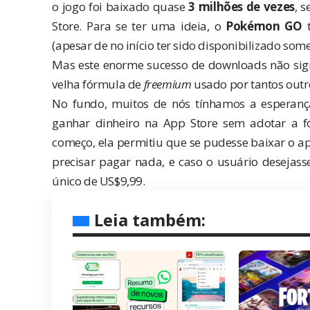
o jogo foi baixado quase
3 milhões de vezes
, 
Store. Para se ter uma ideia, o
Pokémon GO
t
(apesar de no início ter sido disponibilizado som
Mas este enorme sucesso de downloads não sign
velha fórmula de
freemium
usado por tantos outro
No fundo, muitos de nós tínhamos a esperanç
ganhar dinheiro na App Store sem adotar a 
começo, ela permitiu que se pudesse baixar o ap
precisar pagar nada, e caso o usuário desejasse
único de US$9,99.
Leia também: