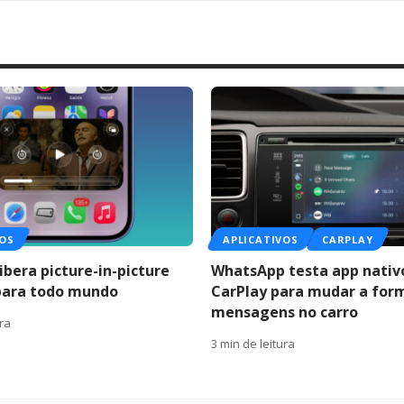
VOS
APLICATIVOS
CARPLAY
ibera picture-in-picture
WhatsApp testa app nativ
para todo mundo
CarPlay para mudar a for
mensagens no carro
ura
3 min de leitura