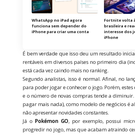
WhatsApp no iPad agora
Fortnite volta 
funciona sem depender do
brasileira e re
iPhone para criar uma conta
interesse dos 
iPhone
É bem verdade que isso deu um resultado inicia
rentáveis em diversos países no primeiro dia (incl
está cada vez caindo mais no ranking.
Segundo
analistas
, isso é normal. Afinal, no 
para poder jogar e conhecer o jogo. Porém, estes
e o número de novas compras tende a diminuir. 
pagar mais nada), como modelo de negócios é al
não apresentar novidades constantes.
Já o
Pokémon GO
, por exemplo, possui micr
progredir no jogo, mas que acabam atraindo ce