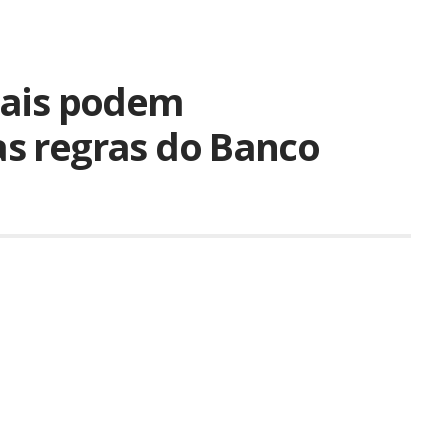
tais podem
s regras do Banco
Compartilhar