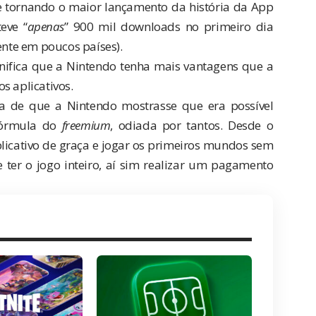
se tornando o maior lançamento da história da App
eve “
apenas
” 900 mil downloads no primeiro dia
ente em poucos países).
ifica que a Nintendo tenha mais vantagens que a
s aplicativos.
a de que a Nintendo mostrasse que era possível
fórmula do
freemium
, odiada por tantos. Desde o
licativo de graça e jogar os primeiros mundos sem
 ter o jogo inteiro, aí sim realizar um pagamento