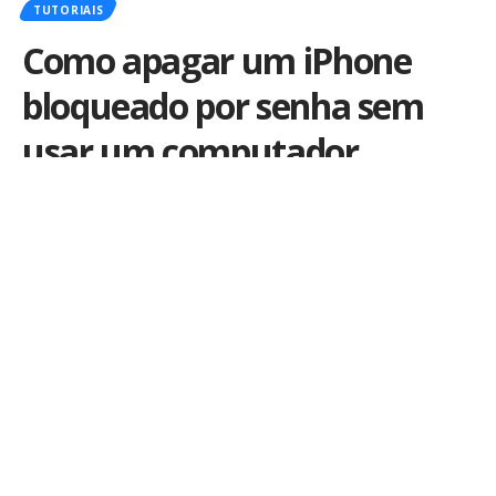
TUTORIAIS
Como apagar um iPhone
bloqueado por senha sem
usar um computador
Por
iLex
Publicado em 15 de dezembro de 2021