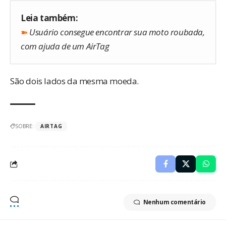
Leia também:
➽
Usuário consegue encontrar sua moto roubada,
com ajuda de um AirTag
São dois lados da mesma moeda.
SOBRE:
AIRTAG
Nenhum comentário