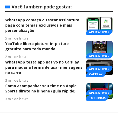
Você também pode gostar:
WhatsApp começa a testar assinatura
paga com temas exclusivos e mais
personalização
APLICATIVOS
5 min de leitura
YouTube libera picture-in-picture
gratuito para todo mundo
APLICATIVOS
2 min de leitura
WhatsApp testa app nativo no CarPlay
para mudar a forma de usar mensagens
APLICATIVOS
no carro
CARPLAY
3 min de leitura
Como acompanhar seu time no Apple
Sports direto no iPhone (guia rápido)
APLICATIVOS
TUTORIAIS
3 min de leitura