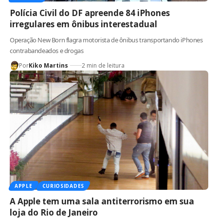
Polícia Civil do DF apreende 84 iPhones
irregulares em ônibus interestadual
Operação New Born flagra motorista de ônibus transportando iPhones
contrabandeados e drogas
Por
Kiko Martins
2 min de leitura
APPLE
CURIOSIDADES
A Apple tem uma sala antiterrorismo em sua
loja do Rio de Janeiro