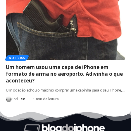
NOTÍCIAS
Um homem usou uma capa de iPhone em
formato de arma no aeroporto. Adivinha o que
aconteceu?
Um cidadão achou o máximo comprar uma capinha para o seu iPhone,…
Por
iLex
1 min de leitura