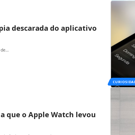
ia descarada do aplicativo
l de…
CURIOSIDA
ela que o Apple Watch levou