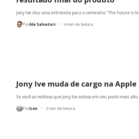
Jony Ive deu uma entrevista para o seminário "The Future is 
Por
Ale Salvatori
4 min de leitura
Jony Ive muda de cargo na Apple
Se você acreditava que Jony Ive estava em seu posto mais alto
Por
iLex
2 min de leitura