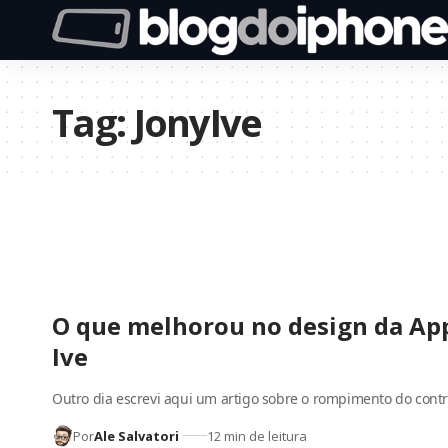
Tag:
JonyIve
O que melhorou no design da App
Ive
Outro dia escrevi aqui um artigo sobre o rompimento do cont
Por
Ale Salvatori
12 min de leitura