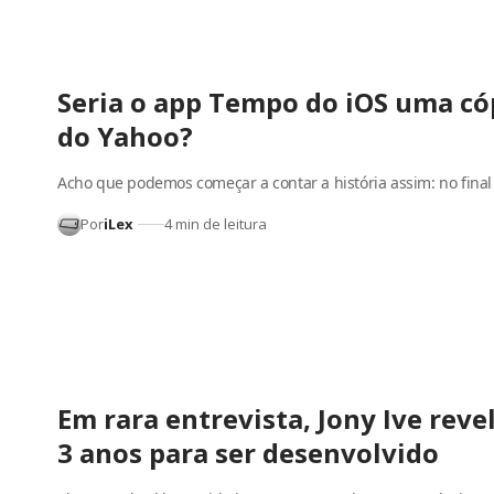
Seria o app Tempo do iOS uma cóp
do Yahoo?
Acho que podemos começar a contar a história assim: no fina
Por
iLex
4 min de leitura
Em rara entrevista, Jony Ive rev
3 anos para ser desenvolvido