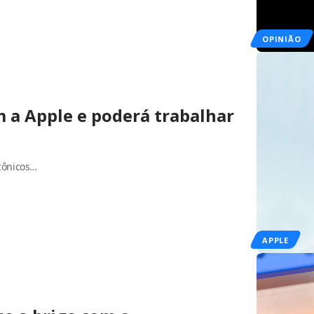
OPINIÃO
 a Apple e poderá trabalhar
icônicos…
APPLE