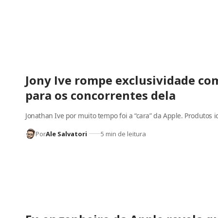
Jony Ive rompe exclusividade com
para os concorrentes dela
Jonathan Ive por muito tempo foi a “cara” da Apple. Produtos 
Por
Ale Salvatori
5 min de leitura