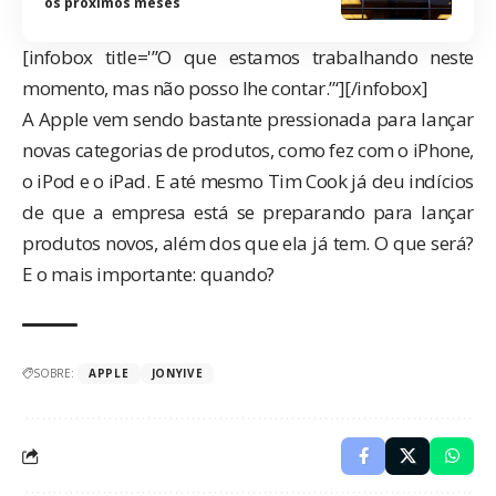
os próximos meses
[infobox title='”O que estamos trabalhando neste
momento, mas não posso lhe contar.”‘][/infobox]
A Apple vem sendo bastante pressionada para lançar
novas categorias de produtos, como fez com o iPhone,
o iPod e o iPad. E até mesmo Tim Cook já deu indícios
de que a empresa está se preparando para lançar
produtos novos, além dos que ela já tem. O que será?
E o mais importante: quando?
SOBRE:
APPLE
JONYIVE