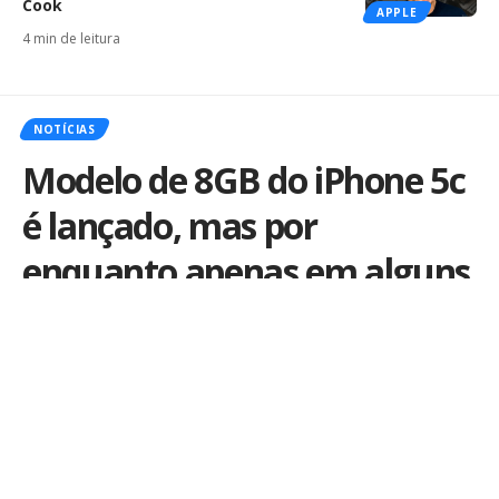
Cook
APPLE
4 min de leitura
NOTÍCIAS
Modelo de 8GB do iPhone 5c
é lançado, mas por
enquanto apenas em alguns
países
Por
iLex
Publicado em 18 de março de 2014