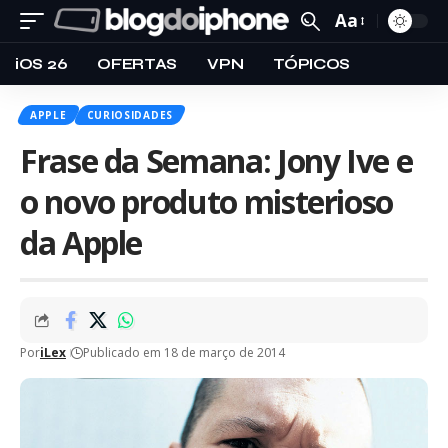
Aa
iOS 26
OFERTAS
VPN
TÓPICOS
APPLE
CURIOSIDADES
Frase da Semana: Jony Ive e
o novo produto misterioso
da Apple
Por
iLex
Publicado em 18 de março de 2014