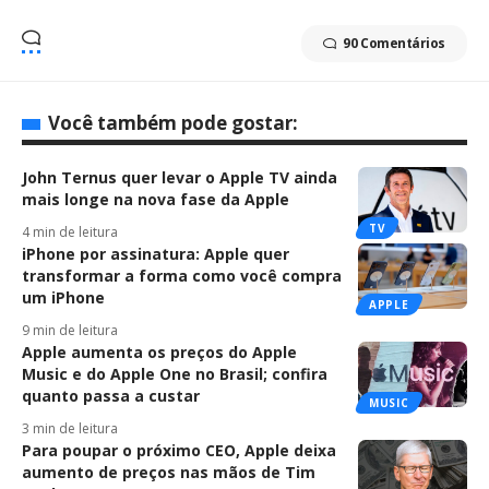
90 Comentários
Você também pode gostar:
John Ternus quer levar o Apple TV ainda
mais longe na nova fase da Apple
TV
4 min de leitura
iPhone por assinatura: Apple quer
transformar a forma como você compra
um iPhone
APPLE
9 min de leitura
Apple aumenta os preços do Apple
Music e do Apple One no Brasil; confira
quanto passa a custar
MUSIC
3 min de leitura
Para poupar o próximo CEO, Apple deixa
aumento de preços nas mãos de Tim