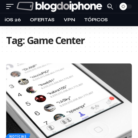
iOS 26
OFERTAS
VPN
TÓPICOS
Tag:
Game Center
NOTÍCIAS