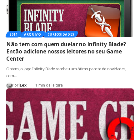
2011
ARQUIVO
CURIOSIDADES
Não tem com quem duelar no Infinity Blade?
Então adicione nossos leitores no seu Game
Center
Ontem, o jogo Infinity Blade recebeu um ótimo pacote de novidades,
com…
Por
iLex
1 min de leitura