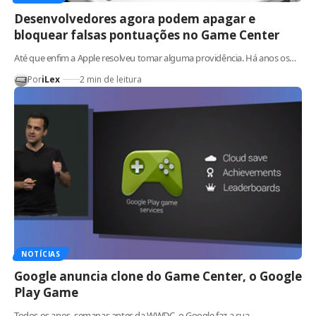
Desenvolvedores agora podem apagar e
bloquear falsas pontuações no Game Center
Até que enfim a Apple resolveu tomar alguma providência. Há anos os…
Por
iLex
2 min de leitura
NOTÍCIAS
Google anuncia clone do Game Center, o Google
Play Game
Todos os anos, semanas antes da WWDC, o Google faz a sua…