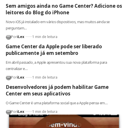
Sem amigos ainda no Game Center? Adicione os
leitores do Blog do iPhone
Novo iOS já instalado em vários dispositivos, mas muitos ainda se
perguntam…
Por
iLex
1 min de leitura
Game Center da Apple pode ser liberado
publicamente já em setembro
Em abril passado, a Apple apresentou sua nova plataforma para
centralizar e…
Por
iLex
1 min de leitura
Desenvolvedores já podem habilitar Game
Center em seus aplicativos
O Game Center é uma plataforma social que a Apple pensa em…
Por
iLex
1 min de leitura