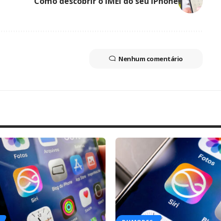
Como descobrir o IMEI do seu iPhone
Nenhum comentário