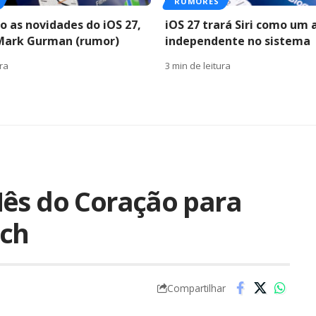
RUMORES
o as novidades do iOS 27,
iOS 27 trará Siri como um 
Mark Gurman (rumor)
independente no sistema
ura
3 min de leitura
Mês do Coração para
tch
Compartilhar