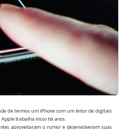
dade de termos um
iPhone
com um leitor de digitais
a
Apple
trabalha nisso
há anos
.
entes aproveitaram o rumor e desenvolveram suas