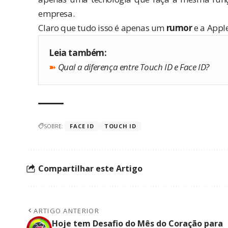
empresa.
Claro que tudo isso é apenas um
rumor
e a Appl
Leia também:
➽
Qual a diferença entre Touch ID e Face ID?
SOBRE:
FACE ID
TOUCH ID
Compartilhar este Artigo
ARTIGO ANTERIOR
Hoje tem Desafio do Mês do Coração para