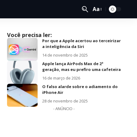
Aa
Você precisa ler:
Por que a Apple acertou ao terceirizar
a inteligência da Siri
14 de novembro de 2025
Apple lança AirPods Max de 2ª
geração, mas eu prefiro uma cafeteira
16 de março de 2026
O falso alarde sobre o adiamento do
iPhone Air
28 de novembro de 2025
- ANÚNCIO -