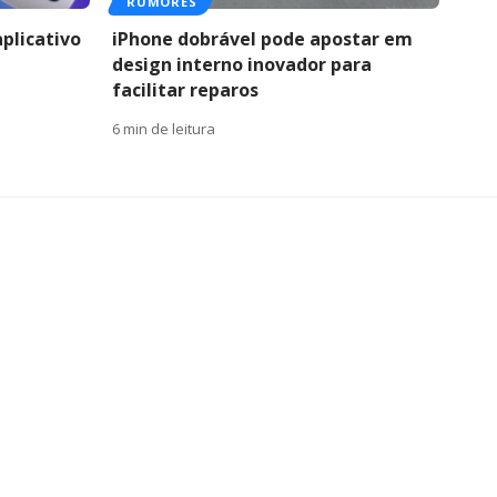
RUMORES
aplicativo
iPhone dobrável pode apostar em
design interno inovador para
facilitar reparos
6 min de leitura