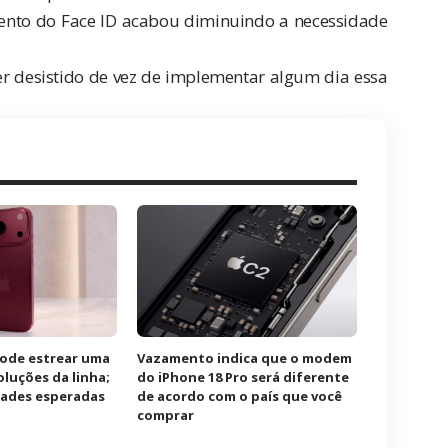
mento do
Face ID
acabou diminuindo a necessidade
 desistido de vez de implementar algum dia essa
pode estrear uma
Vazamento indica que o modem
oluções da linha;
do iPhone 18 Pro será diferente
idades esperadas
de acordo com o país que você
comprar