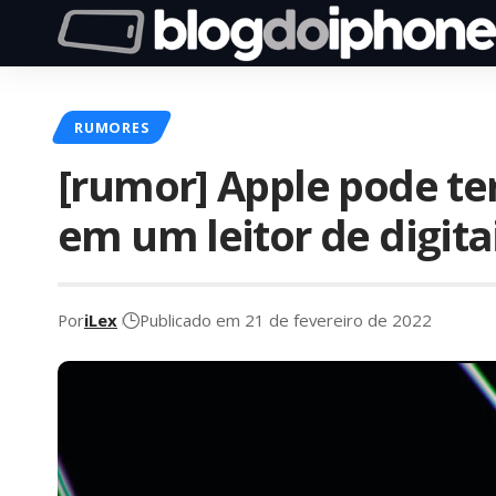
RUMORES
[rumor] Apple pode ter
em um leitor de digita
Por
iLex
Publicado em 21 de fevereiro de 2022