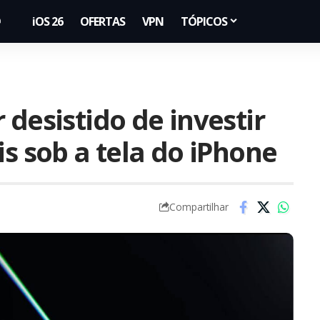
iOS 26
OFERTAS
VPN
TÓPICOS
 desistido de investir
is sob a tela do iPhone
Compartilhar