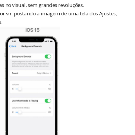
 no visual, sem grandes revoluções.
r vir,
postando a imagem
de uma tela dos Ajustes,
.