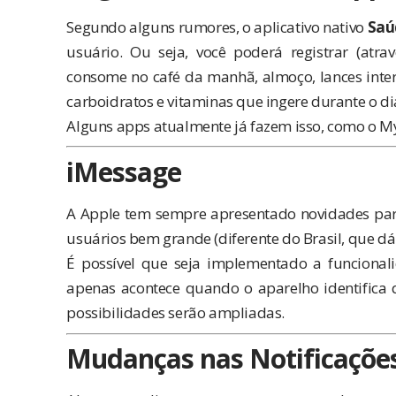
Segundo alguns rumores, o aplicativo nativo
Saú
usuário. Ou seja, você poderá registrar (atra
consome no café da manhã, almoço, lances interm
carboidratos e vitaminas que ingere durante o di
Alguns apps atualmente já fazem isso, como o
My
iMessage
A Apple tem sempre apresentado novidades pa
usuários bem grande (diferente do Brasil, que d
É possível que seja implementado a funcionali
apenas acontece quando o aparelho identifica 
possibilidades serão ampliadas.
Mudanças nas Notificaçõe