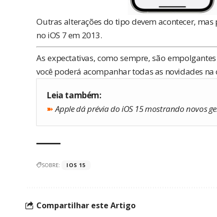
Outras alterações do tipo devem acontecer, mas
no iOS 7 em 2013.
As expectativas, como sempre, são empolgantes 
você poderá acompanhar todas as novidades na co
Leia também:
➽
Apple dá prévia do iOS 15 mostrando novos ge
SOBRE:
IOS 15
Compartilhar este Artigo