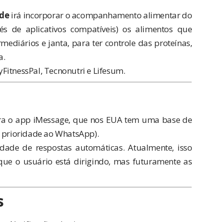
de
irá incorporar o acompanhamento alimentar do
vés de aplicativos compatíveis) os alimentos que
ediários e janta, para ter controle das proteínas,
a.
FitnessPal
,
Tecnonutri
e
Lifesum
.
ra o app iMessage, que nos EUA tem uma base de
á prioridade ao WhatsApp).
dade de respostas automáticas. Atualmente, isso
que o usuário está dirigindo, mas futuramente as
s