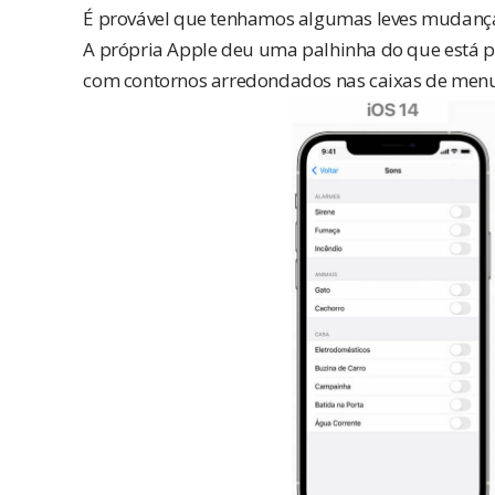
É provável que tenhamos algumas leves mudanças
A própria Apple deu uma palhinha do que está po
com contornos arredondados nas caixas de menu