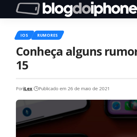
IOS
RUMORES
Conheça alguns rumore
15
Por
iLex
Publicado em 26 de maio de 2021