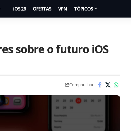
iOS 26
OFERTAS
VPN
TÓPICOS
s sobre o futuro iOS
Compartilhar