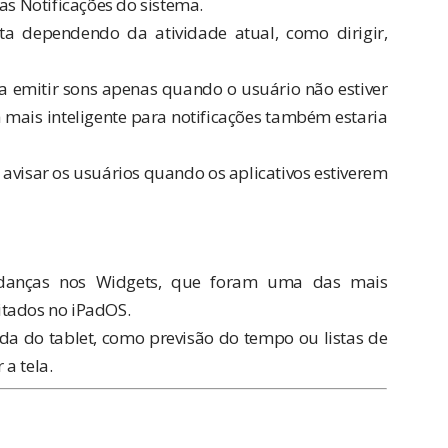
s Notificações do sistema.
rta dependendo da atividade atual, como dirigir,
a emitir sons apenas quando o usuário não estiver
mais inteligente para notificações também estaria
avisar os usuários quando os aplicativos estiverem
udanças nos Widgets, que foram uma das mais
itados no iPadOS.
ada do tablet, como previsão do tempo ou listas de
a tela.