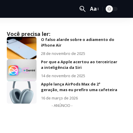
Aa
Você precisa ler:
O falso alarde sobre o adiamento do
iPhone Air
28 de novembro de 2025
Por que a Apple acertou ao terceirizar
a inteligência da Siri
14 de novembro de 2025
Apple lança AirPods Max de 2ª
geração, mas eu prefiro uma cafeteira
16 de março de 2026
- ANÚNCIO -