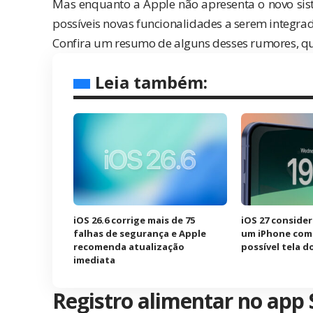
Mas enquanto a
Apple
não apresenta o novo sis
possíveis novas funcionalidades a serem integra
Confira um resumo de alguns desses rumores, q
Leia também:
iOS 26.6 corrige mais de 75
iOS 27 consider
falhas de segurança e Apple
um iPhone com 
recomenda atualização
possível tela d
imediata
Registro alimentar no app