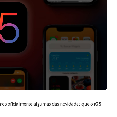
emos oficialmente algumas das novidades que o
iOS