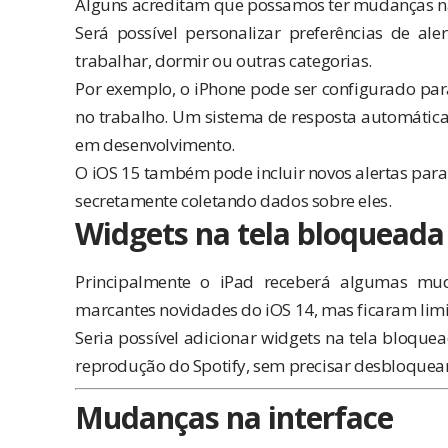
Alguns acreditam que possamos ter mudanças na
Será possível personalizar preferências de ale
trabalhar, dormir ou outras categorias.
Por exemplo, o iPhone pode ser configurado par
no trabalho. Um sistema de resposta automática 
em desenvolvimento.
O iOS 15 também pode incluir novos alertas para 
secretamente coletando dados sobre eles.
Widgets na tela bloqueada
Principalmente o iPad receberá algumas m
marcantes novidades do iOS 14, mas ficaram lim
Seria possível adicionar widgets na tela bloque
reprodução do Spotify, sem precisar desbloquear 
Mudanças na interface