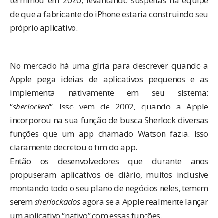
terminou em 2020, levantando suspeitas na equipe
de que a fabricante do iPhone estaria construindo seu
próprio aplicativo.
No mercado há uma gíria para descrever quando a
Apple pega ideias de aplicativos pequenos e as
implementa nativamente em seu sistema:
“
sherlocked
“. Isso vem de 2002, quando a Apple
incorporou na sua função de busca Sherlock diversas
funções que um app chamado Watson fazia. Isso
claramente decretou o fim do app.
Então os desenvolvedores que durante anos
propuseram aplicativos de diário, muitos inclusive
montando todo o seu plano de negócios neles, temem
serem
sherlockados
agora se a Apple realmente lançar
um aplicativo “nativo” com essas funções.