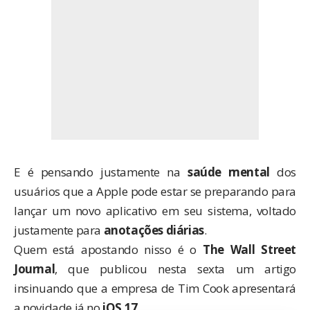
E é pensando justamente na
saúde mental
dos
usuários que a
Apple
pode estar se preparando para
lançar um novo aplicativo em seu sistema, voltado
justamente para
anotações diárias
.
Quem está apostando nisso é o
The Wall Street
Journal
, que
publicou nesta sexta
um artigo
insinuando que a empresa de Tim Cook apresentará
a novidade já no
iOS 17
.