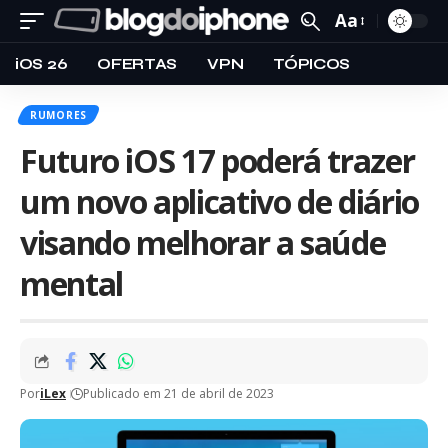
Aa
iOS 26
OFERTAS
VPN
TÓPICOS
RUMORES
Futuro iOS 17 poderá trazer
um novo aplicativo de diário
visando melhorar a saúde
mental
Por
iLex
Publicado em 21 de abril de 2023