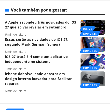
Você também pode gostar:
A Apple escondeu três novidades do iOS
27 que só vai revelar em setembro
IOS 27
RUMORES
6 min de leitura
Essas serão as novidades do iOS 27,
segundo Mark Gurman (rumor)
RUMORES
8 min de leitura
iOS 27 trará Siri como um aplicativo
independente no sistema
RUMORES
3 min de leitura
iPhone dobrável pode apostar em
design interno inovador para facilitar
reparos
RUMORES
6 min de leitura