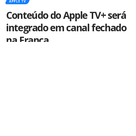
APPLE TV
Conteúdo do Apple TV+ será
integrado em canal fechado
na França
Por
iLex
Publicado em 20 de abril de 2023