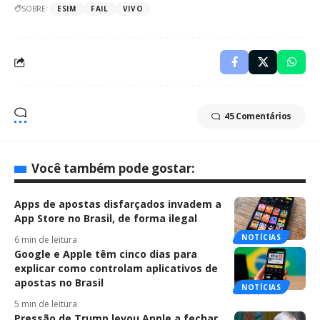
SOBRE:
ESIM
FAIL
VIVO
45 Comentários
Você também pode gostar:
Apps de apostas disfarçados invadem a
App Store no Brasil, de forma ilegal
NOTÍCIAS
6 min de leitura
Google e Apple têm cinco dias para
explicar como controlam aplicativos de
apostas no Brasil
NOTÍCIAS
5 min de leitura
Pressão de Trump levou Apple a fechar