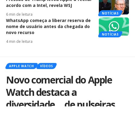
acordo com a Intel, revela WSJ
NOTÍCIAS
6 min de leitura
WhatsApp começa a liberar reserva de
nome de usuário antes da chegada do
novo recurso
NOTÍCIAS
4 min de leitura
APPLE WATCH
VÍDEOS
Novo comercial do Apple
Watch destaca a
diversidade… de pulseiras