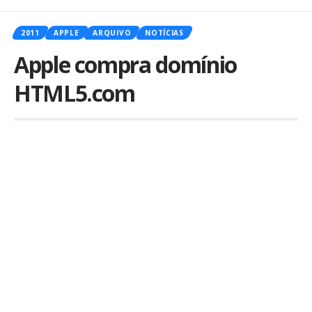
2011
APPLE
ARQUIVO
NOTÍCIAS
Apple compra domínio
HTML5.com
Por
iLex
Publicado em 21 de junho de 2011