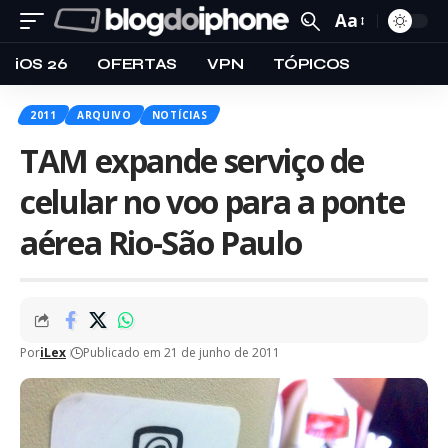
Aa
iOS 26
OFERTAS
VPN
TÓPICOS
2011
ARQUIVO
NOTÍCIAS
TAM expande serviço de
celular no voo para a ponte
aérea Rio-São Paulo
Por
iLex
Publicado em 21 de junho de 2011