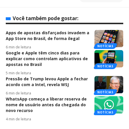
Você também pode gostar:
Apps de apostas disfarçados invadem a
App Store no Brasil, de forma ilegal
NOTÍCIAS
6 min de leitura
Google e Apple têm cinco dias para
explicar como controlam aplicativos de
apostas no Brasil
NOTÍCIAS
5 min de leitura
Pressão de Trump levou Apple a fechar
acordo com a Intel, revela WSJ
NOTÍCIAS
6 min de leitura
WhatsApp começa a liberar reserva de
nome de usuário antes da chegada do
novo recurso
NOTÍCIAS
4 min de leitura