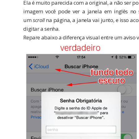
Ela é muito parecida com a original, a não ser
imagem você pode ver a janela em inglês no s
um
scroll
na página, a janela vai junto, e isso 
digitar a senha.
Repare abaixo a diferença visual entre um aviso 