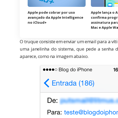
Apple pode cobrar por uso
Apple lança o 
avançado da Apple Intelligence
confirma prog
no iCloud+
assinatura para
Mac e Apple W
O truque consiste em enviar um email para a v
uma janelinha do sistema, que pede a senha do 
aparece, como na imagem abaixo.