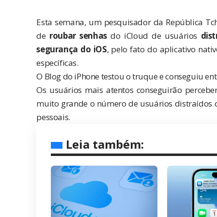
Esta semana, um pesquisador da República Tc
de
roubar senhas
do iCloud de usuários
dist
segurança do iOS
, pelo fato do aplicativo na
específicas.
O Blog do iPhone testou o truque e conseguiu en
Os usuários mais atentos conseguirão perceber
muito grande o número de usuários distraídos
pessoais.
Leia também: