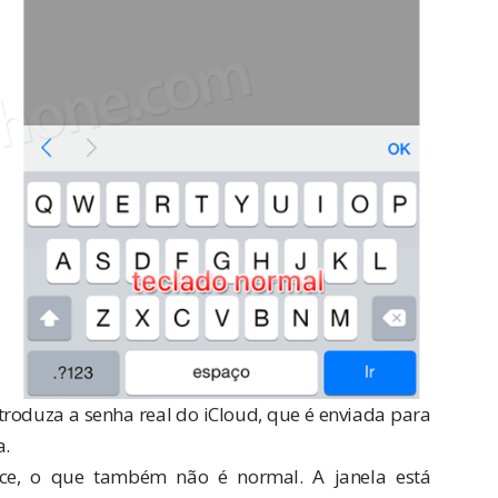
troduza a senha real do iCloud, que é enviada para
a.
ece, o que também não é normal. A janela está