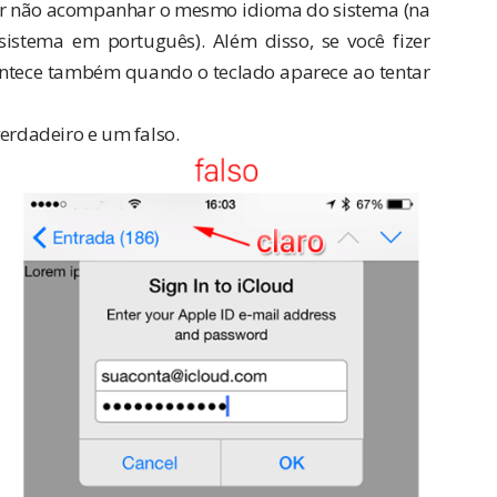
 por não acompanhar o mesmo idioma do sistema (na
istema em português). Além disso, se você fizer
acontece também quando o teclado aparece ao tentar
verdadeiro e um falso.