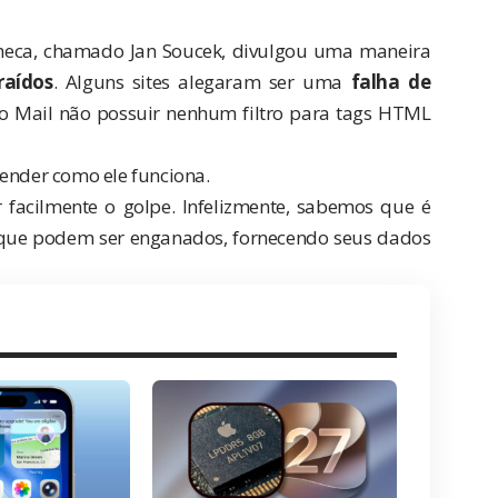
heca, chamado Jan Soucek, divulgou uma maneira
raídos
. Alguns
sites
alegaram ser uma
falha de
tivo Mail não possuir nenhum filtro para tags HTML
tender como ele funciona.
 facilmente o golpe. Infelizmente, sabemos que é
 que podem ser enganados, fornecendo seus dados