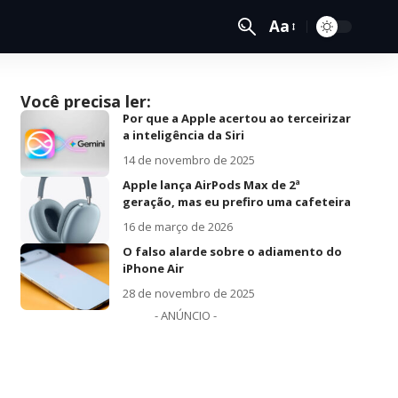
Aa
Você precisa ler:
Por que a Apple acertou ao terceirizar
a inteligência da Siri
14 de novembro de 2025
Apple lança AirPods Max de 2ª
geração, mas eu prefiro uma cafeteira
16 de março de 2026
O falso alarde sobre o adiamento do
iPhone Air
28 de novembro de 2025
- ANÚNCIO -