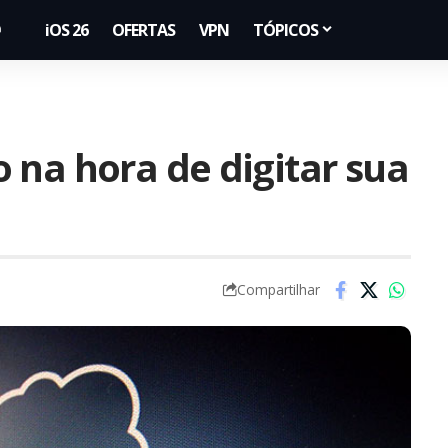
iOS 26
OFERTAS
VPN
TÓPICOS
 na hora de digitar sua
Compartilhar