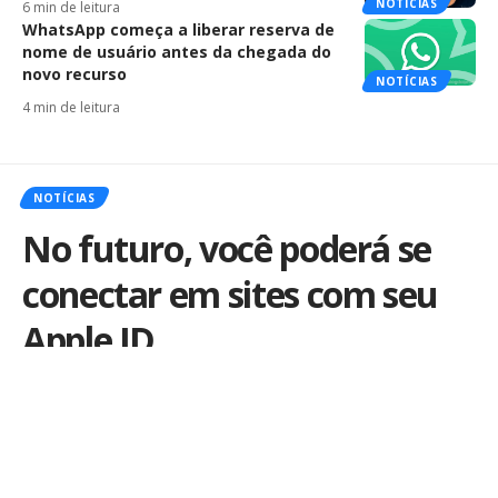
NOTÍCIAS
6 min de leitura
WhatsApp começa a liberar reserva de
nome de usuário antes da chegada do
novo recurso
NOTÍCIAS
4 min de leitura
NOTÍCIAS
No futuro, você poderá se
conectar em sites com seu
Apple ID
Por
iLex
Publicado em 5 de fevereiro de 2018