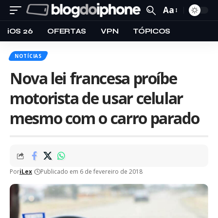
Aa
iOS 26
OFERTAS
VPN
TÓPICOS
NOTÍCIAS
Nova lei francesa proíbe
motorista de usar celular
mesmo com o carro parado
Por
iLex
Publicado em 6 de fevereiro de 2018