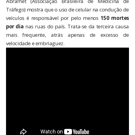
Abramet (Associação Brasileira de Medicina de
Tráfego) mostra que o uso de celular na condução de
veículos é responsável por pelo menos
150 mortes
por dia
nas ruas do país. Trata-se da terceira causa
mais frequente, atrás apenas de excesso de
velocidade e embriaguez.