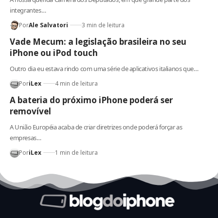
integrantes…
Por
Ale Salvatori
3 min de leitura
Vade Mecum: a legislação brasileira no seu
iPhone ou iPod touch
Outro dia eu estava rindo com uma série de aplicativos italianos que…
Por
iLex
4 min de leitura
A bateria do próximo iPhone poderá ser
removível
A União Européia acaba de criar diretrizes onde poderá forçar as
empresas…
Por
iLex
1 min de leitura