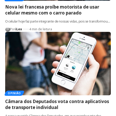
Nova lei francesa proíbe motorista de usar
celular mesmo com o carro parado
O celular hoje faz parte integrante de nossas vidas, pois se transformou…
Por
iLex
4 min de leitura
OPINIÃO
Câmara dos Deputados vota contra aplicativos
de transporte individual
A nossa querida Câmera dos Deputados, em que grande parte dos