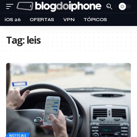
iOS 26
OFERTAS
VPN
TÓPICOS
Tag:
leis
NOTÍCIAS