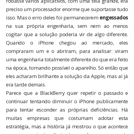
rodasse vários aplicativos, com uma tela grande, era
preciso um processador enorme que suportasse tudo
isso. Mas o erro deles foi permanecerem
engessados
na sua própria engenharia, sem nem ao menos
cogitar que a solução poderia vir de algo diferente.
Quando o iPhone chegou ao mercado, eles
compraram um e o abriram, para analisar: viram
uma engenharia totalmente diferente do que era feito
na época, tornando possível o aparelho. Só então que
eles acharam brilhante a solução da Apple, mas aí já
era tarde demais.
Parece que a BlackBerry quer repetir o passado e
continuar tentando diminuir o iPhone publicamente
para tentar esconder as próprias deficiências. Há
muitas empresas que costumam adotar esta
estratégia, mas a história já mostrou o que acontece