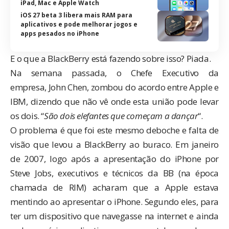
iPad, Mac e Apple Watch
iOS 27 beta 3 libera mais RAM para
aplicativos e pode melhorar jogos e
apps pesados no iPhone
E o que a BlackBerry está fazendo sobre isso? Piada.
Na semana passada, o Chefe Executivo da
empresa, John Chen,
zombou
do acordo entre Apple e
IBM, dizendo que não vê onde esta união pode levar
os dois. “
São dois elefantes que começam a dançar
“.
O problema é que foi este mesmo deboche e falta de
visão que levou a BlackBerry ao buraco. Em janeiro
de 2007, logo após a apresentação do iPhone por
Steve Jobs, executivos e técnicos da BB (na época
chamada de RIM)
acharam que a Apple estava
mentindo
ao apresentar o iPhone. Segundo eles, para
ter um dispositivo que navegasse na internet e ainda