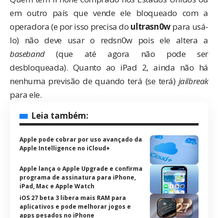
em outro país que vende ele bloqueado com a
operadora (e por isso precisa do
ultrasn0w
para usá-
lo) não deve usar o redsn0w pois ele altera a
baseband
(que até agora não pode ser
desbloqueada). Quanto ao iPad 2, ainda não há
nenhuma previsão de quando terá (se terá)
jailbreak
para ele.
Leia também:
Apple pode cobrar por uso avançado da
Apple Intelligence no iCloud+
Apple lança o Apple Upgrade e confirma
programa de assinatura para iPhone,
iPad, Mac e Apple Watch
iOS 27 beta 3 libera mais RAM para
aplicativos e pode melhorar jogos e
apps pesados no iPhone