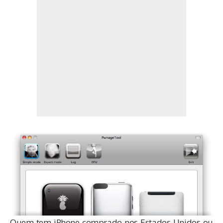
Quem tem iPhone comprado nos Estados Unidos ou