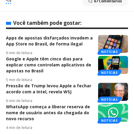
67 Comentários
Você também pode gostar:
Apps de apostas disfarçados invadem a
App Store no Brasil, de forma ilegal
NOTÍCIAS
6 min de leitura
Google e Apple têm cinco dias para
explicar como controlam aplicativos de
apostas no Brasil
NOTÍCIAS
5 min de leitura
Pressão de Trump levou Apple a fechar
acordo com a Intel, revela WSJ
NOTÍCIAS
6 min de leitura
WhatsApp começa a liberar reserva de
nome de usuário antes da chegada do
novo recurso
NOTÍCIAS
4 min de leitura