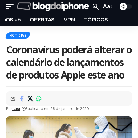
Aa
iOS 26
OFERTAS
VPN
TÓPICOS
NOTÍCIAS
Coronavírus poderá alterar o
calendário de lançamentos
de produtos Apple este ano
Por
iLex
Publicado em 28 de janeiro de 2020