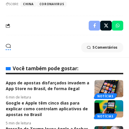
SOBRE:
CHINA
CORONAVIRUS
5 Comentários
Você também pode gostar:
Apps de apostas disfarçados invadem a
App Store no Brasil, de forma ilegal
NOTÍCIAS
6 min de leitura
Google e Apple têm cinco dias para
explicar como controlam aplicativos de
apostas no Brasil
NOTÍCIAS
5 min de leitura
Pressão de Trump levou Apple a fechar