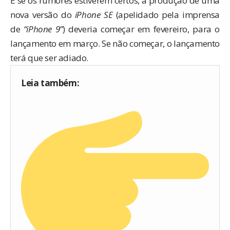
E se
os rumores
estiverem certos, a produção de uma
nova versão do
iPhone SE
(apelidado pela imprensa
de
“iPhone 9”
) deveria começar em fevereiro, para o
lançamento em março. Se não começar, o lançamento
terá que ser adiado.
Leia também: