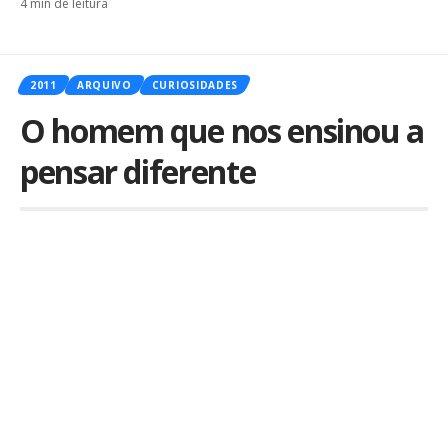
4 min de leitura
2011
ARQUIVO
CURIOSIDADES
O homem que nos ensinou a
pensar diferente
Por
iLex
Publicado em 6 de outubro de 2011