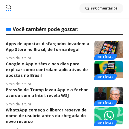
99 Comentários
Você também pode gostar:
Apps de apostas disfarçados invadem a
App Store no Brasil, de forma ilegal
NOTÍCIAS
6 min de leitura
Google e Apple têm cinco dias para
explicar como controlam aplicativos de
apostas no Brasil
NOTÍCIAS
5 min de leitura
Pressão de Trump levou Apple a fechar
acordo com a Intel, revela WSJ
NOTÍCIAS
6 min de leitura
WhatsApp começa a liberar reserva de
nome de usuário antes da chegada do
novo recurso
NOTÍCIAS