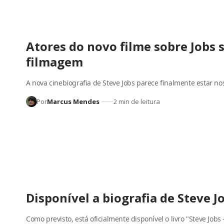
Atores do novo filme sobre Jobs 
filmagem
A nova cinebiografia de Steve Jobs parece finalmente estar nos
Por
Marcus Mendes
2 min de leitura
Disponível a biografia de Steve 
Como previsto, está oficialmente disponível o livro "Steve Jobs 