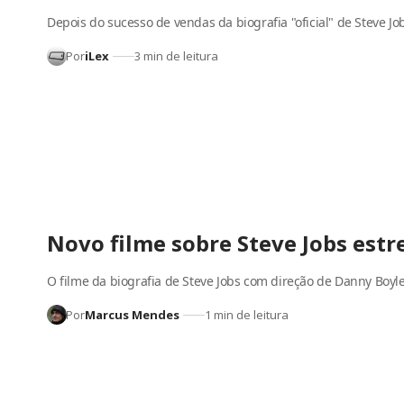
Depois do sucesso de vendas da biografia "oficial" de Steve Jo
Por
iLex
3 min de leitura
Novo filme sobre Steve Jobs est
O filme da biografia de Steve Jobs com direção de Danny Boyl
Por
Marcus Mendes
1 min de leitura