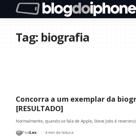
Tag:
biografia
Concorra a um exemplar da biogr
[RESULTADO]
Normalmente, quando se fala de Apple, Steve Jobs é reveren
Por
iLex
4 min de leitura