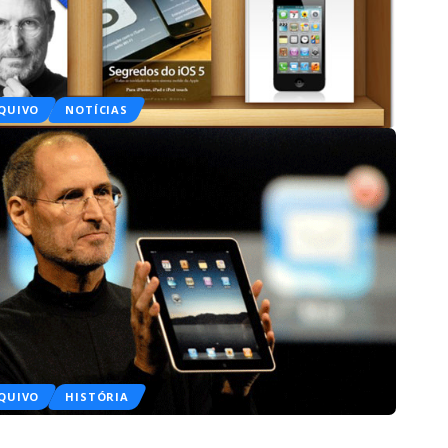
QUIVO
NOTÍCIAS
QUIVO
HISTÓRIA