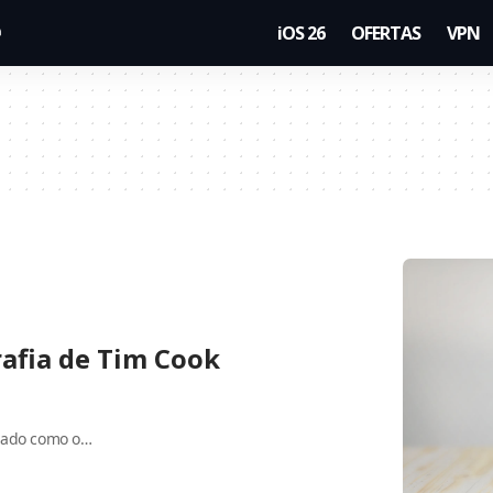
iOS 26
OFERTAS
VPN
afia de Tim Cook
ciado como o…