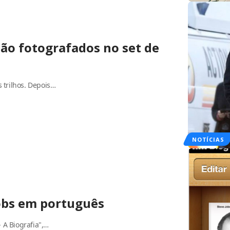
são fotografados no set de
 trilhos. Depois…
NOTÍCIAS
Jobs em português
- A Biografia",…