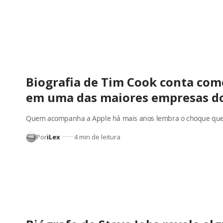
Biografia de Tim Cook conta com
em uma das maiores empresas 
Quem acompanha a Apple há mais anos lembra o choque que
Por
iLex
4 min de leitura