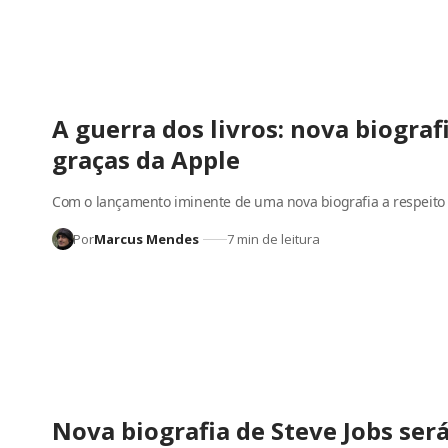
A guerra dos livros: nova biografi
graças da Apple
Com o lançamento iminente de uma nova biografia a respeito
Por
Marcus Mendes
7 min de leitura
Nova biografia de Steve Jobs ser