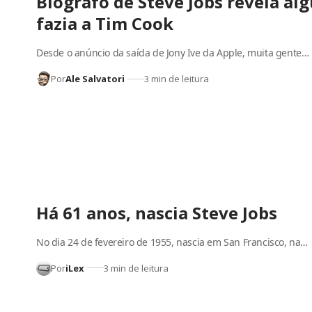
Biógrafo de Steve Jobs revela al
fazia a Tim Cook
Desde o anúncio da saída de Jony Ive da Apple, muita gente…
Por
Ale Salvatori
3 min de leitura
Há 61 anos, nascia Steve Jobs
No dia 24 de fevereiro de 1955, nascia em San Francisco, na…
Por
iLex
3 min de leitura