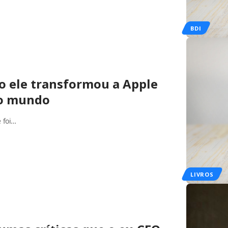
BDI
o ele transformou a Apple
do mundo
 foi…
LIVROS