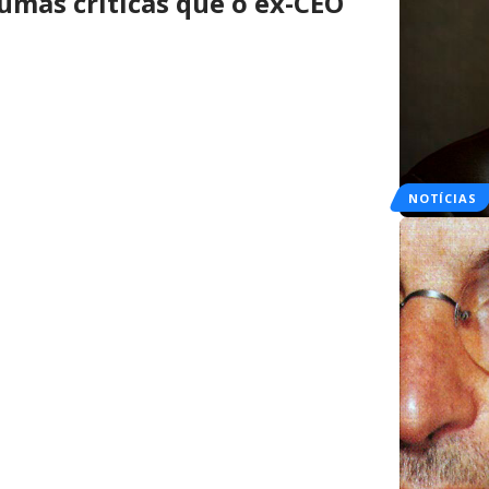
gumas críticas que o ex-CEO
NOTÍCIAS