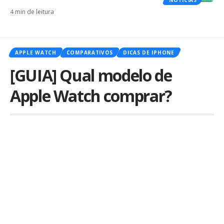
4 min de leitura
APPLE WATCH
COMPARATIVOS
DICAS DE IPHONE
[GUIA] Qual modelo de
Apple Watch comprar?
Por
iLex
Publicado em 12 de abril de 2021