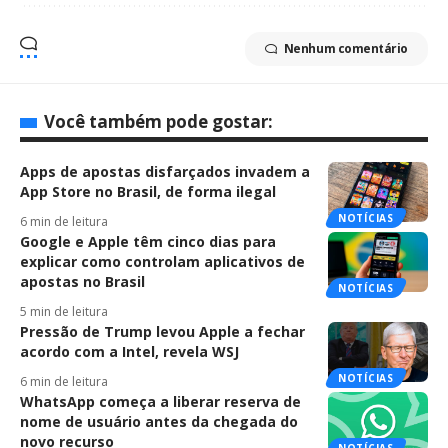
Nenhum comentário
Você também pode gostar:
Apps de apostas disfarçados invadem a
App Store no Brasil, de forma ilegal
NOTÍCIAS
6 min de leitura
Google e Apple têm cinco dias para
explicar como controlam aplicativos de
apostas no Brasil
NOTÍCIAS
5 min de leitura
Pressão de Trump levou Apple a fechar
acordo com a Intel, revela WSJ
NOTÍCIAS
6 min de leitura
WhatsApp começa a liberar reserva de
nome de usuário antes da chegada do
novo recurso
NOTÍCIAS