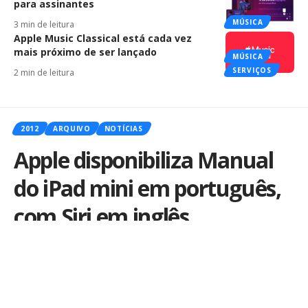
para assinantes
MÚSICA
3 min de leitura
Apple Music Classical está cada vez
mais próximo de ser lançado
MÚSICA
SERVIÇOS
2 min de leitura
2012
ARQUIVO
NOTÍCIAS
Apple disponibiliza Manual
do iPad mini em português,
com Siri em inglês
Por
iLex
Publicado em 5 de novembro de 2012