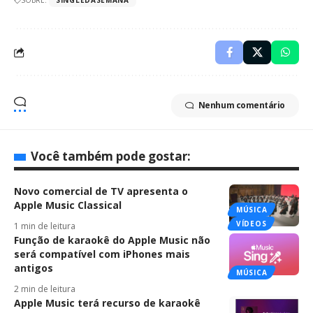
SOBRE:
SINGLEDASEMANA
Nenhum comentário
Você também pode gostar:
Novo comercial de TV apresenta o
Apple Music Classical
MÚSICA
VÍDEOS
1 min de leitura
Função de karaokê do Apple Music não
será compatível com iPhones mais
antigos
MÚSICA
2 min de leitura
Apple Music terá recurso de karaokê