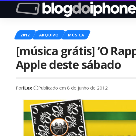
2012
ARQUIVO
MÚSICA
[música grátis] ‘O Rap
Apple deste sábado
Por
iLex
Publicado em 8 de junho de 2012