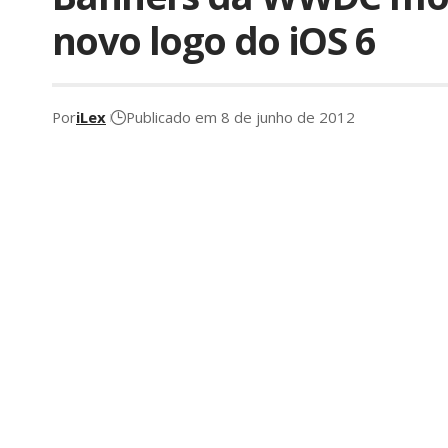
novo logo do iOS 6
Por
iLex
Publicado em 8 de junho de 2012