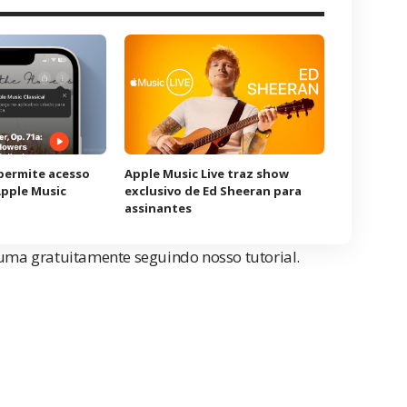
permite acesso
Apple Music Live traz show
Apple Music
exclusivo de Ed Sheeran para
assinantes
e uma gratuitamente seguindo
nosso tutorial
.