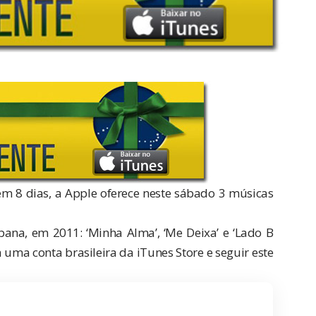
em 8 dias
, a Apple oferece neste sábado 3 músicas
na, em 2011: ‘Minha Alma’, ‘Me Deixa’ e ‘Lado B
a uma conta brasileira da iTunes Store e seguir
este