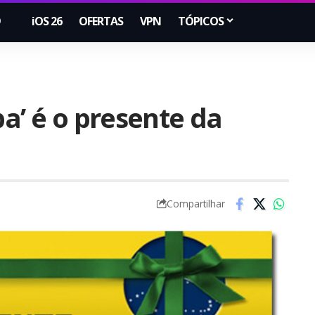
iOS 26
OFERTAS
VPN
TÓPICOS
pa’ é o presente da
Compartilhar