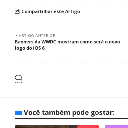
Compartilhar este Artigo
ARTIGO ANTERIOR
Banners da WWDC mostram como será o novo
logo do iOS 6
Você também pode gostar: