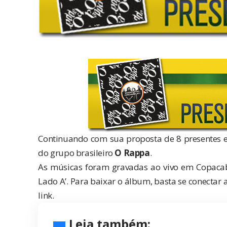
Continuando com sua proposta de
8 presentes 
do grupo brasileiro
O Rappa
.
As músicas foram gravadas ao vivo em Copacaba
Lado A’. Para baixar o álbum, basta se conectar 
link
.
Leia também: