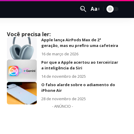
Aa
Você precisa ler:
Apple lança AirPods Max de 2ª
geração, mas eu prefiro uma cafeteira
16 de março de 2026
Por que a Apple acertou ao terceirizar
a inteligência da Siri
14 de novembro de 2025
O falso alarde sobre o adiamento do
iPhone Air
28 de novembro de 2025
- ANÚNCIO -