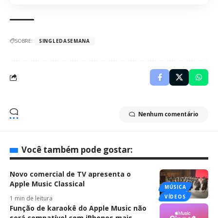
SOBRE:
SINGLEDASEMANA
Nenhum comentário
Você também pode gostar:
Novo comercial de TV apresenta o
Apple Music Classical
MÚSICA
VÍDEOS
1 min de leitura
Função de karaokê do Apple Music não
será compatível com iPhones mais