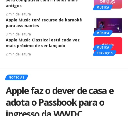
antigos
MÚSICA
2 min de leitura
Apple Music terá recurso de karaokê
para assinantes
MÚSICA
3 min de leitura
Apple Music Classical está cada vez
mais próximo de ser lançado
MÚSICA
SERVIÇOS
2 min de leitura
NOTÍCIAS
Apple faz o dever de casa e
adota o Passbook para o
ingresso da WWDC