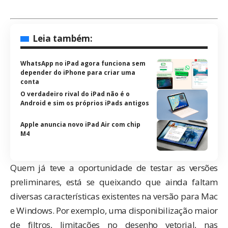
Leia também:
WhatsApp no iPad agora funciona sem
depender do iPhone para criar uma
conta
O verdadeiro rival do iPad não é o
Android e sim os próprios iPads antigos
Apple anuncia novo iPad Air com chip
M4
Quem já teve a oportunidade de testar as versões
preliminares, está se queixando que ainda faltam
diversas características existentes na versão para Mac
e Windows. Por exemplo, uma disponibilização maior
de filtros, limitações no desenho vetorial, nas