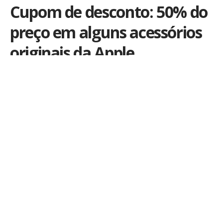
Cupom de desconto: 50% do
preço em alguns acessórios
originais da Apple
Por
iLex
Publicado em 16 de outubro de 2019