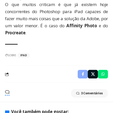
O que muitos criticam é que já existem hoje
concorrentes do Photoshop para iPad capazes de
fazer muito mais coisas que a solução da Adobe, por
um valor menor. É o caso do
Affinity Photo
e do
Procreate
.
SOBRE:
IPAD
3 Comentários
Você também pode gostar: