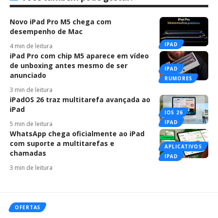
Novo iPad Pro M5 chega com
desempenho de Mac
IPAD
4 min de leitura
iPad Pro com chip M5 aparece em vídeo
de unboxing antes mesmo de ser
IPAD
anunciado
RUMORES
3 min de leitura
iPadOS 26 traz multitarefa avançada ao
iPad
IOS 26
IPAD
5 min de leitura
WhatsApp chega oficialmente ao iPad
com suporte a multitarefas e
APLICATIVOS
chamadas
IPAD
3 min de leitura
OFERTAS