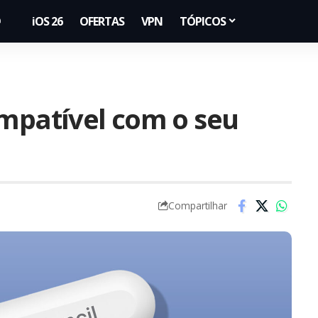
iOS 26
OFERTAS
VPN
TÓPICOS
ompatível com o seu
Compartilhar