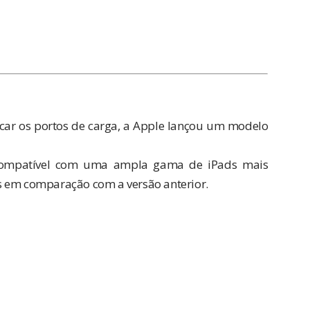
icar os portos de carga, a Apple lançou um modelo
e compatível com uma ampla gama de iPads mais
s em comparação com a versão anterior.