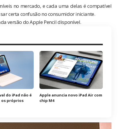
níveis no mercado, e cada uma delas é compatível
sar certa confusão no consumidor iniciante.
da versão do Apple Pencil disponível.
val do iPad não é
Apple anuncia novo iPad Air com
m os próprios
chip M4