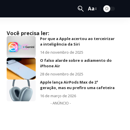
Aa
Você precisa ler:
Por que a Apple acertou ao terceirizar
a inteligência da Siri
14 de novembro de 2025
O falso alarde sobre o adiamento do
iPhone Air
28 de novembro de 2025
Apple lança AirPods Max de 2ª
geração, mas eu prefiro uma cafeteira
16 de março de 2026
- ANÚNCIO -