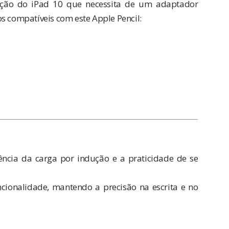
eção do iPad 10 que necessita de um adaptador
s compatíveis com este Apple Pencil:
ência da carga por indução e a praticidade de se
ionalidade, mantendo a precisão na escrita e no