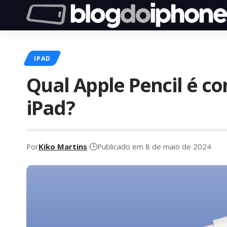
IPAD
Qual Apple Pencil é c
iPad?
Por
Kiko Martins
Publicado em 8 de maio de 2024