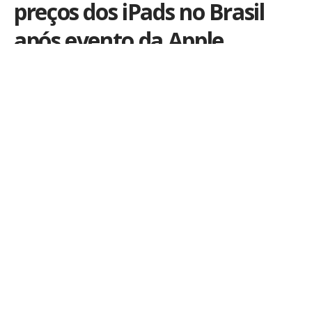
preços dos iPads no Brasil
após evento da Apple
Por
Kiko Martins
Publicado em 7 de maio de 2024