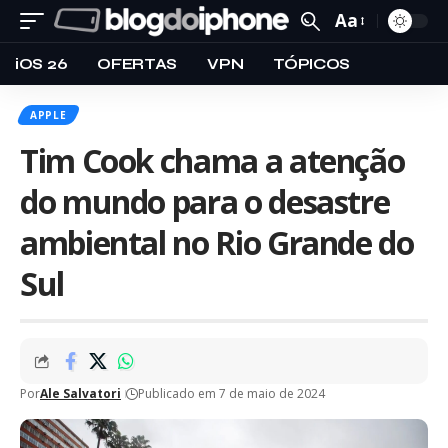
Aa
iOS 26
OFERTAS
VPN
TÓPICOS
APPLE
Tim Cook chama a atenção
do mundo para o desastre
ambiental no Rio Grande do
Sul
Por
Ale Salvatori
Publicado em 7 de maio de 2024