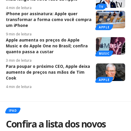
TV
4 min de leitura
iPhone por assinatura: Apple quer
transformar a forma como você compra
um iPhone
APPLE
9 min de leitura
Apple aumenta os preços do Apple
Music e do Apple One no Brasil; confira
quanto passa a custar
MUSIC
3 min de leitura
Para poupar o próximo CEO, Apple deixa
aumento de preços nas mãos de Tim
Cook
APPLE
4 min de leitura
IPAD
Confira a lista dos novos