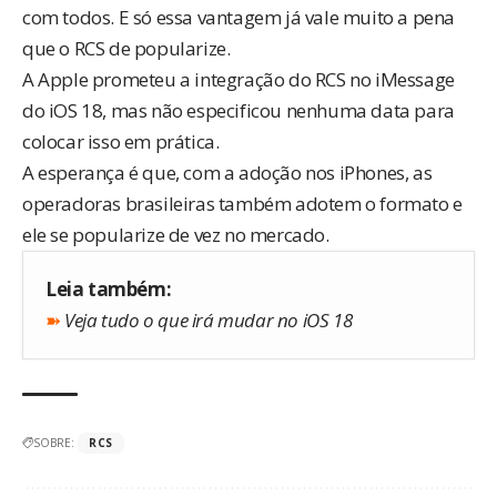
com todos. E só essa vantagem já vale muito a pena
que o RCS de popularize.
A Apple prometeu a integração do RCS no iMessage
do iOS 18, mas não especificou nenhuma data para
colocar isso em prática.
A esperança é que, com a adoção nos iPhones, as
operadoras brasileiras também adotem o formato e
ele se popularize de vez no mercado.
Leia também:
➽
Veja tudo o que irá mudar no iOS 18
SOBRE:
RCS