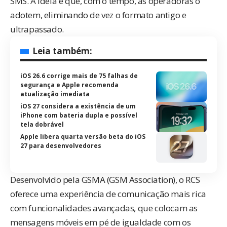
SMS. A ideia é que, com o tempo, as operadoras o
adotem, eliminando de vez o formato antigo e
ultrapassado.
Leia também:
iOS 26.6 corrige mais de 75 falhas de
segurança e Apple recomenda
atualização imediata
iOS 27 considera a existência de um
iPhone com bateria dupla e possível
tela dobrável
Apple libera quarta versão beta do iOS
27 para desenvolvedores
Desenvolvido pela GSMA (GSM Association), o RCS
oferece uma experiência de comunicação mais rica
com funcionalidades avançadas, que colocam as
mensagens móveis em pé de igualdade com os