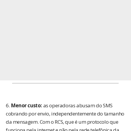
6.
Menor custo:
as operadoras abusam do SMS
cobrando por envio, independentemente do tamanho
da mensagem. Com o RCS, que é um protocolo que
funciona pela internet e não pela rede telefônica da