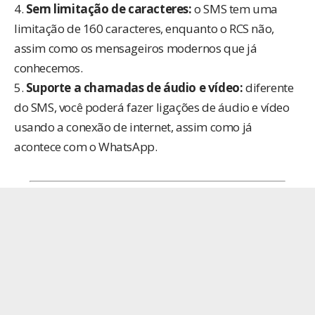
4.
Sem limitação de caracteres:
o SMS tem uma
limitação de 160 caracteres, enquanto o RCS não,
assim como os mensageiros modernos que já
conhecemos.
5.
Suporte a chamadas de áudio e vídeo:
diferente
do SMS, você poderá fazer ligações de áudio e vídeo
usando a conexão de internet, assim como já
acontece com o WhatsApp.