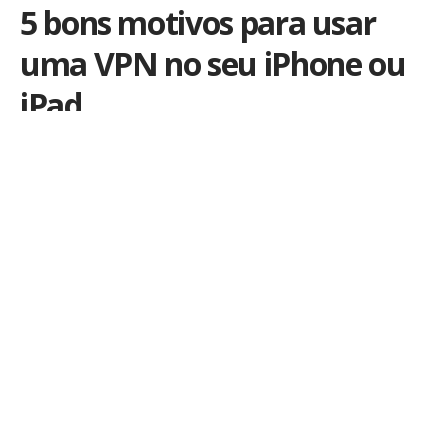
5 bons motivos para usar
uma VPN no seu iPhone ou
iPad
Por
Kiko Martins
Publicado em 7 de novembro de 2023