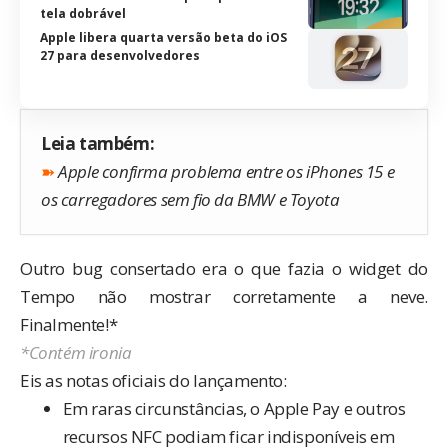
tela dobrável
Apple libera quarta versão beta do iOS
27 para desenvolvedores
Leia também:
➽
Apple confirma problema entre os iPhones 15 e
os carregadores sem fio da BMW e Toyota
Outro bug consertado era o que fazia o widget do
Tempo não mostrar corretamente a neve.
Finalmente!*
*Contém ironia
Eis as notas oficiais do lançamento:
Em raras circunstâncias, o Apple Pay e outros
recursos NFC podiam ficar indisponíveis em