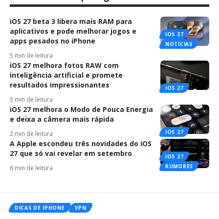
iOS 27 beta 3 libera mais RAM para
aplicativos e pode melhorar jogos e
IOS 27
apps pesados no iPhone
NOTÍCIAS
5 min de leitura
iOS 27 melhora fotos RAW com
inteligência artificial e promete
resultados impressionantes
IOS 27
5 min de leitura
iOS 27 melhora o Modo de Pouca Energia
e deixa a câmera mais rápida
IOS 27
2 min de leitura
A Apple escondeu três novidades do iOS
27 que só vai revelar em setembro
IOS 27
RUMORES
6 min de leitura
DICAS DE IPHONE
VPN