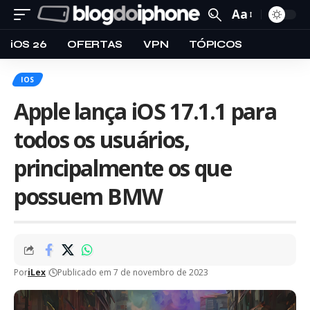
Aa
iOS 26
OFERTAS
VPN
TÓPICOS
IOS
Apple lança iOS 17.1.1 para
todos os usuários,
principalmente os que
possuem BMW
Por
iLex
Publicado em 7 de novembro de 2023