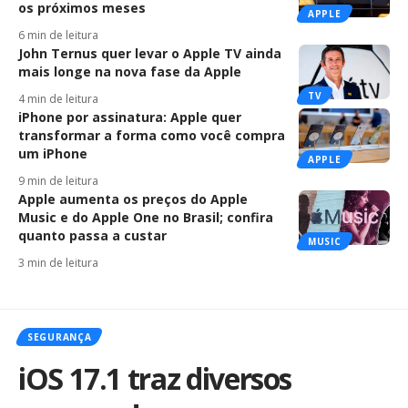
os próximos meses
APPLE
6 min de leitura
John Ternus quer levar o Apple TV ainda
mais longe na nova fase da Apple
TV
4 min de leitura
iPhone por assinatura: Apple quer
transformar a forma como você compra
um iPhone
APPLE
9 min de leitura
Apple aumenta os preços do Apple
Music e do Apple One no Brasil; confira
quanto passa a custar
MUSIC
3 min de leitura
SEGURANÇA
iOS 17.1 traz diversos