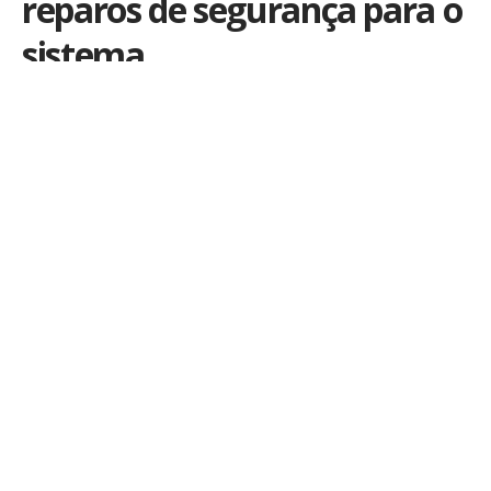
reparos de segurança para o
sistema
Por
Kiko Martins
Publicado em 25 de outubro de 2023