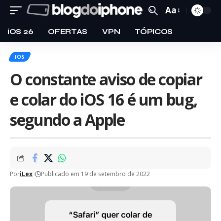
Aa
iOS 26
OFERTAS
VPN
TÓPICOS
IOS
O constante aviso de copiar
e colar do iOS 16 é um bug,
segundo a Apple
Por
iLex
Publicado em 19 de setembro de 2022