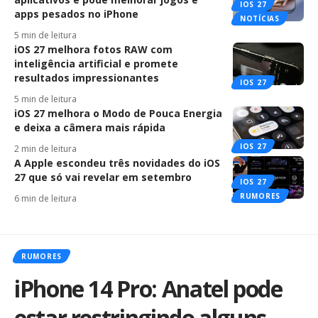
IOS 27
apps pesados no iPhone
NOTÍCIAS
5 min de leitura
iOS 27 melhora fotos RAW com
inteligência artificial e promete
resultados impressionantes
IOS 27
5 min de leitura
iOS 27 melhora o Modo de Pouca Energia
e deixa a câmera mais rápida
IOS 27
2 min de leitura
A Apple escondeu três novidades do iOS
27 que só vai revelar em setembro
IOS 27
RUMORES
6 min de leitura
RUMORES
iPhone 14 Pro: Anatel pode
estar restringindo alguns