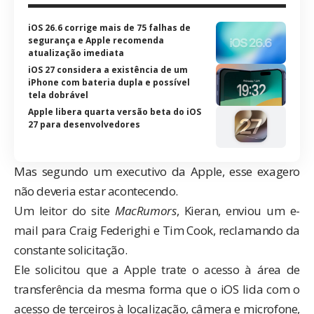
iOS 26.6 corrige mais de 75 falhas de
segurança e Apple recomenda
atualização imediata
iOS 27 considera a existência de um
iPhone com bateria dupla e possível
tela dobrável
Apple libera quarta versão beta do iOS
27 para desenvolvedores
Mas segundo um executivo da Apple, esse exagero
não deveria estar acontecendo.
Um leitor do site
MacRumors
, Kieran, enviou um e-
mail para Craig Federighi e
Tim Cook
, reclamando da
constante solicitação.
Ele solicitou que a Apple trate o acesso à área de
transferência da mesma forma que o iOS lida com o
acesso de terceiros à localização, câmera e microfone,