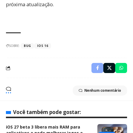
próxima atualização.
SOBRE:
BUG
IOS 16
Nenhum comentário
Você também pode gostar:
iOS 27 beta 3 libera mais RAM para
aplicativos e pode melhorar jogos e