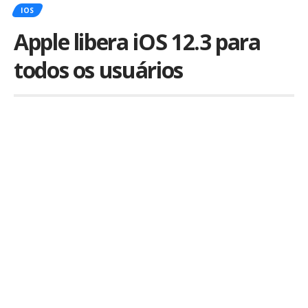
IOS
Apple libera iOS 12.3 para
todos os usuários
Por
iLex
Publicado em 13 de maio de 2019