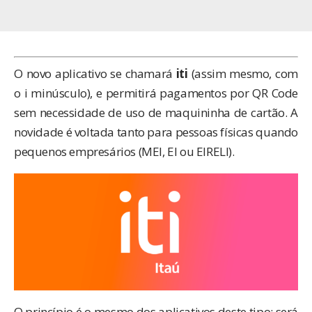
O novo aplicativo se chamará
iti
(assim mesmo, com
o i minúsculo), e permitirá pagamentos por QR Code
sem necessidade de uso de maquininha de cartão. A
novidade é voltada tanto para pessoas físicas quando
pequenos empresários (MEI, EI ou EIRELI).
O princípio é o mesmo dos aplicativos deste tipo: será