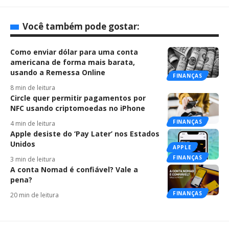
Você também pode gostar:
Como enviar dólar para uma conta
americana de forma mais barata,
usando a Remessa Online
FINANÇAS
8 min de leitura
Circle quer permitir pagamentos por
NFC usando criptomoedas no iPhone
FINANÇAS
4 min de leitura
Apple desiste do ‘Pay Later’ nos Estados
Unidos
APPLE
FINANÇAS
3 min de leitura
A conta Nomad é confiável? Vale a
pena?
FINANÇAS
20 min de leitura