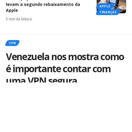
levam a segundo rebaixamento da
APPLE
Apple
FINANÇAS
5 min de leitura
VPN
Venezuela nos mostra como
é importante contar com
uma VPN segura
Por
Redação
Publicado em 16 de agosto de 2024