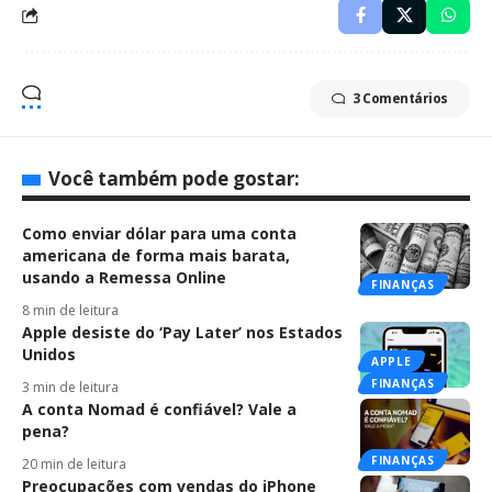
3 Comentários
Você também pode gostar:
Como enviar dólar para uma conta
americana de forma mais barata,
usando a Remessa Online
FINANÇAS
8 min de leitura
Apple desiste do ‘Pay Later’ nos Estados
Unidos
APPLE
FINANÇAS
3 min de leitura
A conta Nomad é confiável? Vale a
pena?
FINANÇAS
20 min de leitura
Preocupações com vendas do iPhone