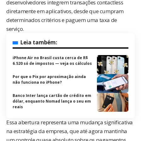
desenvolvedores integrem transações contactless
diretamente em aplicativos, desde que cumpram
determinados critérios e paguem uma taxa de
serviço.
Leia também:
iPhone Air no Brasil custa cerca de R$
6.520 só de impostos — veja os cálculos
Por que o Pix por aproximação ainda
não funciona no iPhone?
Banco Inter lança cartão de crédito em
dólar, enquanto Nomad lança o seu em
reais
Essa abertura representa uma mudança significativa
na estratégia da empresa, que até agora mantinha
um controle quase absoluto sobre os pagamentos