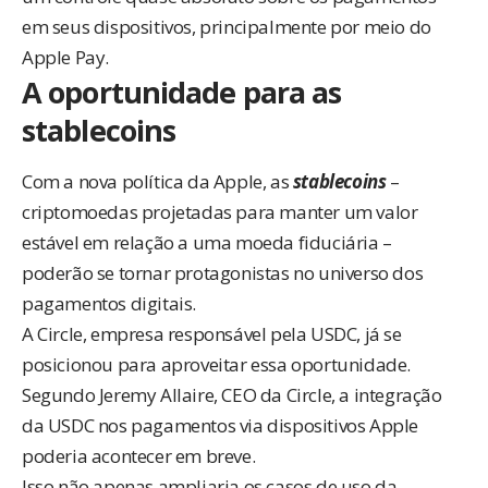
em seus dispositivos, principalmente por meio do
Apple Pay.
A oportunidade para as
stablecoins
Com a nova política da Apple, as
stablecoins
–
criptomoedas projetadas para manter um valor
estável em relação a uma moeda fiduciária –
poderão se tornar protagonistas no universo dos
pagamentos digitais.
A Circle, empresa responsável pela USDC, já se
posicionou para aproveitar essa oportunidade.
Segundo
Jeremy Allaire
, CEO da Circle, a integração
da USDC nos pagamentos via dispositivos Apple
poderia acontecer em breve.
Isso não apenas ampliaria os casos de uso da