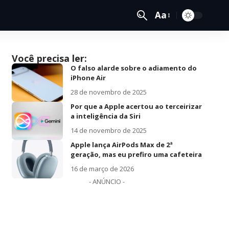
Aa
Você precisa ler:
O falso alarde sobre o adiamento do
iPhone Air
28 de novembro de 2025
Por que a Apple acertou ao terceirizar
a inteligência da Siri
14 de novembro de 2025
Apple lança AirPods Max de 2ª
geração, mas eu prefiro uma cafeteira
16 de março de 2026
- ANÚNCIO -