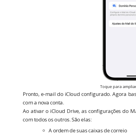
Toque para amplia
Pronto, e-mail do iCloud configurado. Agora ba
com a nova conta.
Ao ativar o iCloud Drive, as configurações do M
com todos os outros. São elas:
A ordem de suas caixas de correio