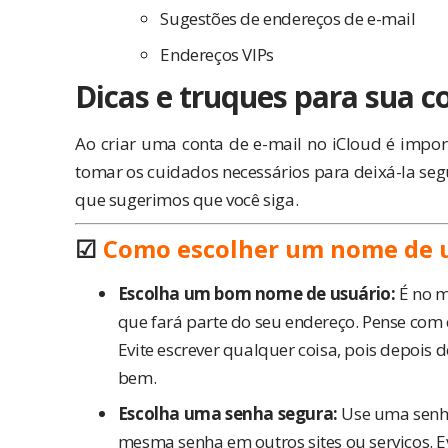
Sugestões de endereços de e-mail
Endereços VIPs
Dicas e truques para sua c
Ao criar uma conta de e-mail no iCloud é impor
tomar os cuidados necessários para deixá-la seg
que sugerimos que você siga.
☑
Como escolher um nome de u
Escolha um bom nome de usuário:
É no m
que fará parte do seu endereço. Pense com
Evite escrever qualquer coisa, pois depois de
bem.
Escolha uma senha segura:
Use uma senha
mesma senha em outros sites ou serviços. E