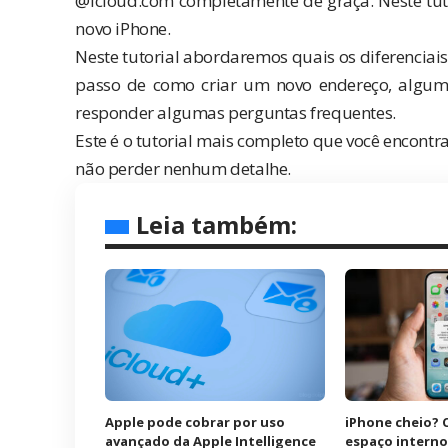
@icloud.com completamente de graça. Neste tuto
novo iPhone.
Neste tutorial abordaremos quais os diferenciais
passo de como criar um novo endereço, alguma
responder algumas perguntas frequentes.
Este é o tutorial mais completo que você encontrar
não perder nenhum detalhe.
Leia também:
Apple pode cobrar por uso
iPhone cheio? 
avançado da Apple Intelligence
espaço intern