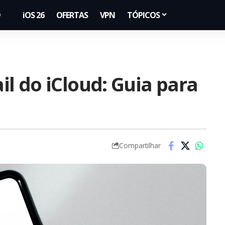
iOS 26
OFERTAS
VPN
TÓPICOS
l do iCloud: Guia para
Compartilhar