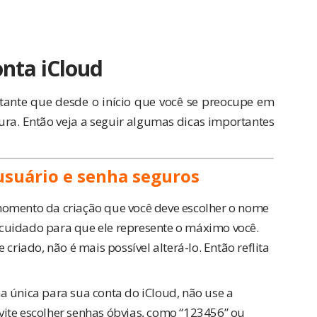
onta iCloud
tante que desde o início que você se preocupe em
ura. Então veja a seguir algumas dicas importantes
suário e senha seguros
omento da criação que você deve escolher o nome
 cuidado para que ele represente o máximo você.
 criado, não é mais possível alterá-lo. Então reflita
 única para sua conta do iCloud, não use a
vite escolher senhas óbvias, como “123456” ou