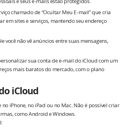
ssoais e seus e-mails estão protegidos.
viço chamado de “Ocultar Meu E-mail” que cria
rar em sites e serviços, mantendo seu endereço
e você não vê anúncios entre suas mensagens,
ersonalizar sua conta de e-mail do iCloud com um
reços mais baratos do mercado, com o plano
do iCloud
 no iPhone, no iPad ou no Mac. Não é possível criar
formas, como Android e Windows.
l: