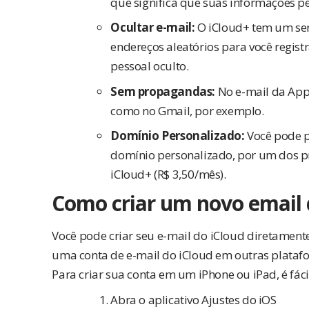
que significa que suas informações pe
Ocultar e-mail:
O iCloud+ tem um ser
endereços aleatórios para você regist
pessoal oculto.
Sem propagandas:
No e-mail da Appl
como no Gmail, por exemplo.
Domínio Personalizado:
Você pode p
domínio personalizado, por um dos p
iCloud+ (R$ 3,50/mês).
Como criar um novo email 
Você pode criar seu e-mail do iCloud diretamente
uma conta de e-mail do iCloud em outras plata
Para criar sua conta em um iPhone ou iPad, é fáci
Abra o aplicativo Ajustes do iOS