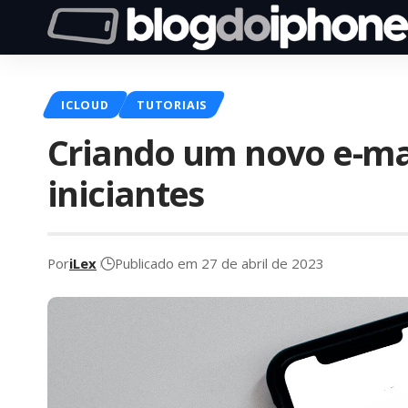
ICLOUD
TUTORIAIS
Criando um novo e-mai
iniciantes
Por
iLex
Publicado em 27 de abril de 2023