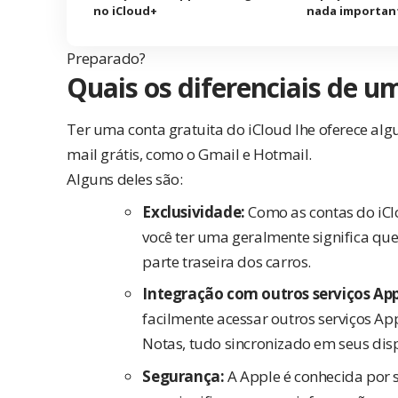
no iCloud+
nada importan
Preparado?
Quais os diferenciais de u
Ter uma conta gratuita do iCloud lhe oferece algu
mail grátis, como o Gmail e Hotmail.
Alguns deles são:
Exclusividade:
Como as contas do iCl
você ter uma geralmente significa que
parte traseira dos carros.
Integração com outros serviços App
facilmente acessar outros serviços App
Notas, tudo sincronizado em seus disp
Segurança:
A Apple é conhecida por s