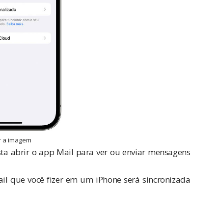
r a imagem
sta abrir o app Mail para ver ou enviar mensagens
ail que você fizer em um iPhone será sincronizada