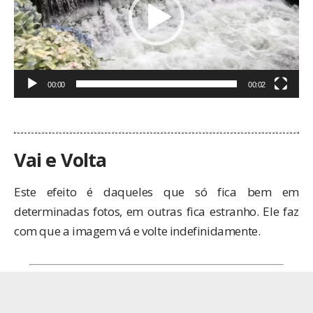
00:00
00:02
.
Vai e Volta
Este efeito é daqueles que só fica bem em
determinadas fotos, em outras fica estranho. Ele faz
com que a imagem vá e volte indefinidamente.