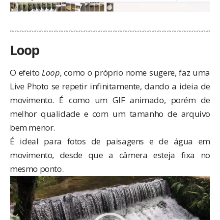
Loop
O efeito
Loop
, como o próprio nome sugere, faz uma
Live Photo se repetir infinitamente, dando a ideia de
movimento. É como um GIF animado, porém de
melhor qualidade e com um tamanho de arquivo
bem menor.
É ideal para fotos de paisagens e de água em
movimento, desde que a câmera esteja fixa no
mesmo ponto.
Tocador
de
vídeo