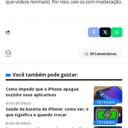
que vídeos normais). Por isso, use-os com moderação.
29 Comentários
Você também pode gostar:
Como impedir que o iPhone apague
sozinho seus aplicativos
TUTORIAIS
4 min de leitura
Saúde da bateria do iPhone: como ver, o
que significa e quando trocar
TUTORIAIS
8 min de leitura