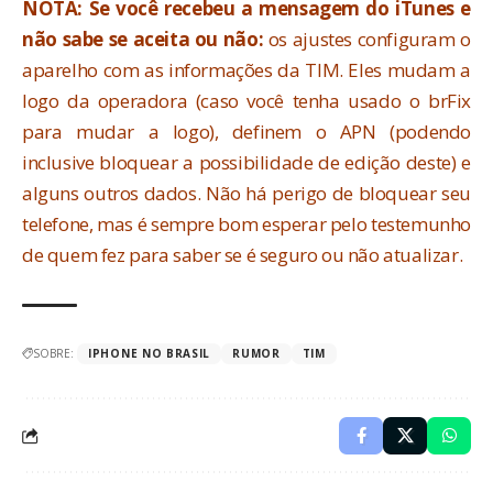
NOTA: Se você recebeu a mensagem do iTunes e
não sabe se aceita ou não:
os ajustes configuram o
aparelho com as informações da TIM. Eles mudam a
logo da operadora (caso você tenha usado o brFix
para mudar a logo), definem o APN (podendo
inclusive bloquear a possibilidade de edição deste) e
alguns outros dados. Não há perigo de bloquear seu
telefone, mas é sempre bom esperar pelo testemunho
de quem fez para saber se é seguro ou não atualizar.
SOBRE:
IPHONE NO BRASIL
RUMOR
TIM