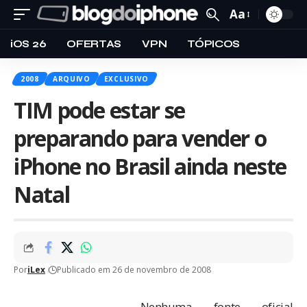
Aa
iOS 26
OFERTAS
VPN
TÓPICOS
2008
ARQUIVO
EXCLUSIVO
TIM pode estar se
preparando para vender o
iPhone no Brasil ainda neste
Natal
Por
iLex
Publicado em 26 de novembro de 2008
Nenhuma fonte oficial