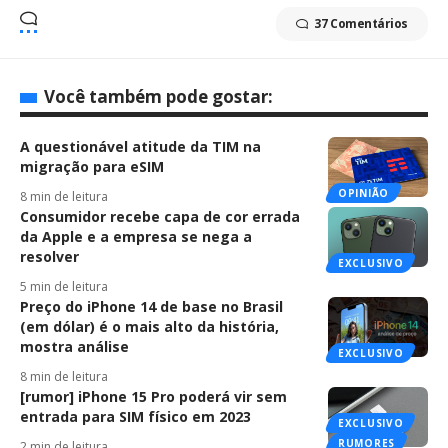
37 Comentários
Você também pode gostar:
A questionável atitude da TIM na
migração para eSIM
OPINIÃO
8 min de leitura
Consumidor recebe capa de cor errada
da Apple e a empresa se nega a
resolver
EXCLUSIVO
5 min de leitura
Preço do iPhone 14 de base no Brasil
(em dólar) é o mais alto da história,
mostra análise
EXCLUSIVO
8 min de leitura
[rumor] iPhone 15 Pro poderá vir sem
entrada para SIM físico em 2023
EXCLUSIVO
RUMORES
2 min de leitura