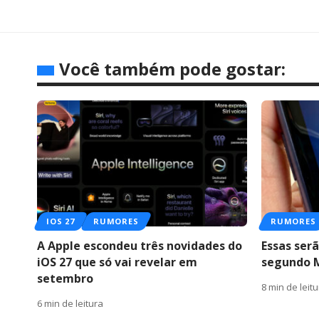
Você também pode gostar:
IOS 27
RUMORES
RUMORES
A Apple escondeu três novidades do
Essas serã
iOS 27 que só vai revelar em
segundo 
setembro
8 min de leit
6 min de leitura