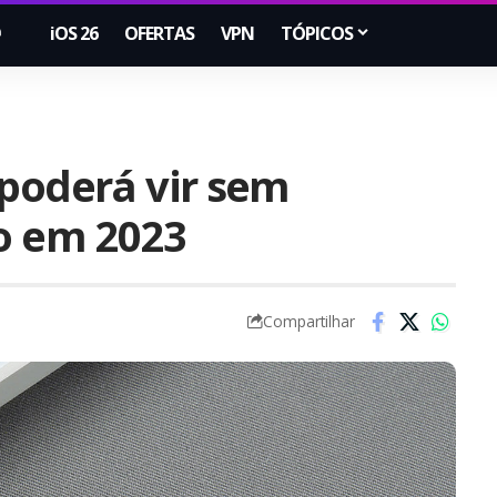
iOS 26
OFERTAS
VPN
TÓPICOS
 poderá vir sem
co em 2023
Compartilhar