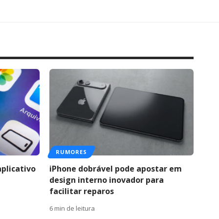
RUMORES
aplicativo
iPhone dobrável pode apostar em
design interno inovador para
facilitar reparos
6 min de leitura