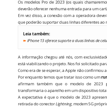
Os modelos Pro de 2023 (os quais chamaremos 
deverão oferecer nenhuma entrada para um cartã
Em vez disso, a conexão com a operadora deverá 
que poderão suportar duas linhas diferentes ao
Leia também:
➽
iPhone 13 oferece suporte a duas linhas de cel
A informação chegou até nós, com exclusividad
está viabilizando o projeto. Nos foi solicitado p
Como era de se esperar, a Apple não confirmou a
Por enquanto temos que tratar isso como um
ru
afirmam também que o modelo de 2023 
transformaria o aparelho em um dispositivo tota
A expectativa é que o modelo de 2023 apresen
retirada do conector
Lightning
, modem 5G próprio 