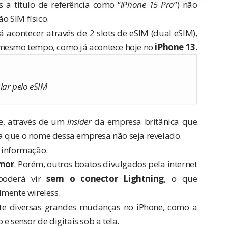
a título de referência como “
iPhone 15 Pro
”) não
o SIM físico.
acontecer através de 2 slots de eSIM (dual eSIM),
 mesmo tempo, como já acontece hoje no
iPhone 13
.
ular pelo eSIM
e, através de um
insider
da empresa britânica que
ara que o nome dessa empresa não seja revelado.
 informação.
mor
. Porém, outros boatos divulgados pela internet
poderá vir
sem o conector Lightning
, o que
lmente wireless.
te diversas grandes mudanças no iPhone, como a
e sensor de digitais sob a tela.