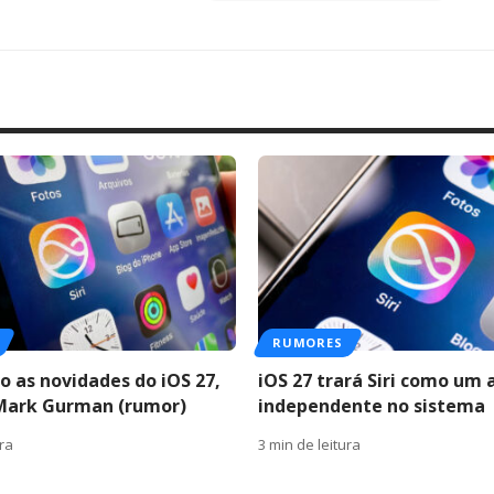
RUMORES
o as novidades do iOS 27,
iOS 27 trará Siri como um 
Mark Gurman (rumor)
independente no sistema
ura
3 min de leitura