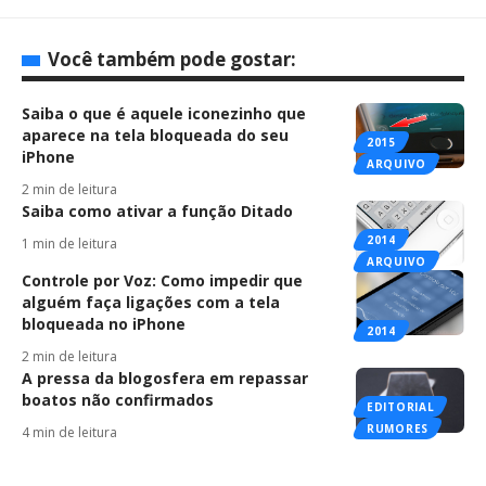
Você também pode gostar:
Saiba o que é aquele iconezinho que
aparece na tela bloqueada do seu
2015
iPhone
ARQUIVO
2 min de leitura
Saiba como ativar a função Ditado
2014
1 min de leitura
ARQUIVO
Controle por Voz: Como impedir que
alguém faça ligações com a tela
bloqueada no iPhone
2014
2 min de leitura
A pressa da blogosfera em repassar
boatos não confirmados
EDITORIAL
RUMORES
4 min de leitura