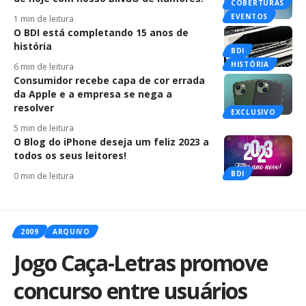
COBERTURAS
EVENTOS
1 min de leitura
O BDI está completando 15 anos de
história
BDI
HISTÓRIA
6 min de leitura
Consumidor recebe capa de cor errada
da Apple e a empresa se nega a
resolver
EXCLUSIVO
5 min de leitura
O Blog do iPhone deseja um feliz 2023 a
todos os seus leitores!
BDI
0 min de leitura
2009
ARQUIVO
Jogo Caça-Letras promove
concurso entre usuários