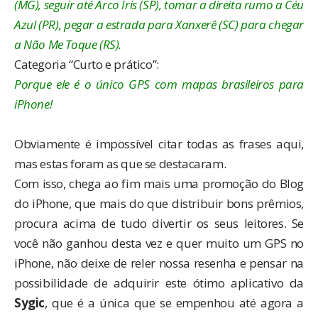
(MG), seguir até Arco Íris (SP), tomar a direita rumo a Céu
Azul (PR), pegar a estrada para Xanxerê (SC) para chegar
a Não Me Toque (RS).
Categoria “Curto e prático”:
Porque ele é o único GPS com mapas brasileiros para
iPhone!
Obviamente é impossível citar todas as frases aqui,
mas estas foram as que se destacaram.
Com isso, chega ao fim mais uma promoção do Blog
do iPhone, que mais do que distribuir bons prêmios,
procura acima de tudo divertir os seus leitores. Se
você não ganhou desta vez e quer muito um GPS no
iPhone, não deixe de reler
nossa resenha
e pensar na
possibilidade de adquirir este ótimo aplicativo da
Sygic
, que é a única que se empenhou até agora a