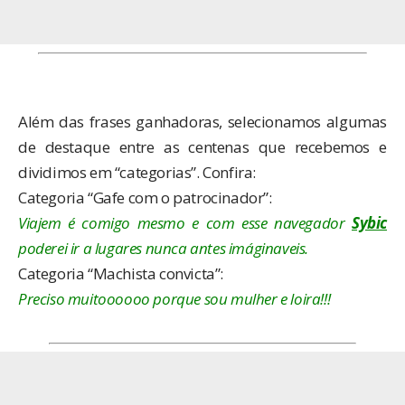
Além das frases ganhadoras, selecionamos algumas
de destaque entre as centenas que recebemos e
dividimos em “categorias”. Confira:
Categoria “Gafe com o patrocinador”:
Viajem é comigo mesmo e com esse navegador
Sybic
poderei ir a lugares nunca antes imáginaveis.
Categoria “Machista convicta”:
Preciso muitoooooo porque sou mulher e loira!!!