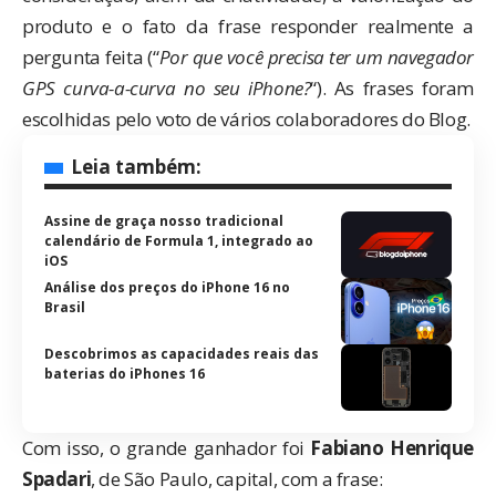
produto e o fato da frase responder realmente a
pergunta
feita (“
Por que você precisa ter um navegador
GPS curva-a-curva no seu iPhone?
“). As frases foram
escolhidas pelo voto de vários colaboradores do Blog.
Leia também:
Assine de graça nosso tradicional
calendário de Formula 1, integrado ao
iOS
Análise dos preços do iPhone 16 no
Brasil
Descobrimos as capacidades reais das
baterias do iPhones 16
Com isso, o grande ganhador foi
Fabiano Henrique
Spadari
, de São Paulo, capital, com a frase: