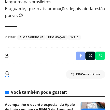
lançar mapas brasileiros.
E aguarde, que mais promoções legais ainda estão
por vir. 😉
SOBRE:
BLOGDOIPHONE
PROMOÇÃO
SYGIC
130 Comentários
Você também pode gostar:
Acompanhe o evento especial da Apple
de hoje com nosso BINGO de Rumores!