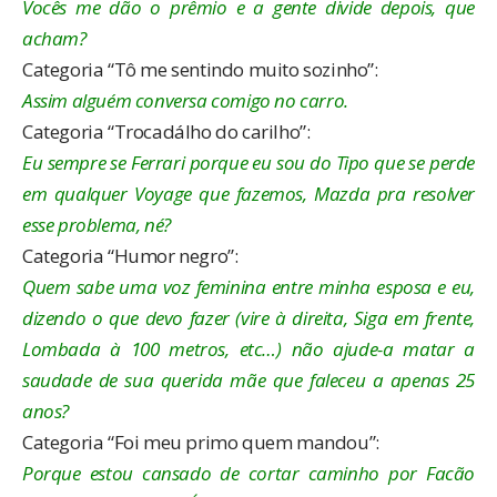
Vocês me dão o prêmio e a gente divide depois, que
acham?
Categoria “Tô me sentindo muito sozinho”:
Assim alguém conversa comigo no carro.
Categoria “Trocadálho do carilho”:
Eu sempre se Ferrari porque eu sou do Tipo que se perde
em qualquer Voyage que fazemos, Mazda pra resolver
esse problema, né?
Categoria “Humor negro”:
Quem sabe uma voz feminina entre minha esposa e eu,
dizendo o que devo fazer (vire à direita, Siga em frente,
Lombada à 100 metros, etc…) não ajude-a matar a
saudade de sua querida mãe que faleceu a apenas 25
anos?
Categoria “Foi meu primo quem mandou”:
Porque estou cansado de cortar caminho por Facão