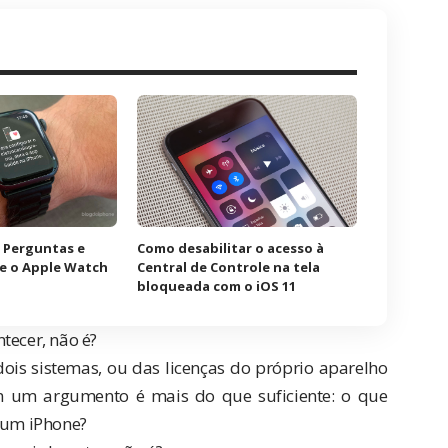
 Perguntas e
Como desabilitar o acesso à
e o Apple Watch
Central de Controle na tela
bloqueada com o iOS 11
tecer, não é?
dois sistemas, ou das licenças do próprio aparelho
m um argumento é mais do que suficiente: o que
 um iPhone?