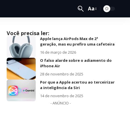
Aa
Você precisa ler:
Apple lança AirPods Max de 2ª
geração, mas eu prefiro uma cafeteira
16 de março de 2026
O falso alarde sobre o adiamento do
iPhone Air
28 de novembro de 2025
Por que a Apple acertou ao terceirizar
a inteligência da Siri
14 de novembro de 2025
- ANÚNCIO -