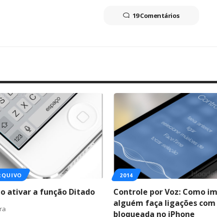
19 Comentários
RQUIVO
2014
o ativar a função Ditado
Controle por Voz: Como im
alguém faça ligações com 
ura
bloqueada no iPhone