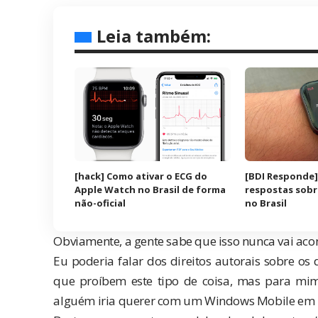
Leia também:
[hack] Como ativar o ECG do
[BDI Responde]
Apple Watch no Brasil de forma
respostas sobr
não-oficial
no Brasil
Obviamente, a gente sabe que isso nunca vai acon
Eu poderia falar dos direitos autorais sobre os 
que proíbem este tipo de coisa, mas para mi
alguém iria querer com um Windows Mobile em