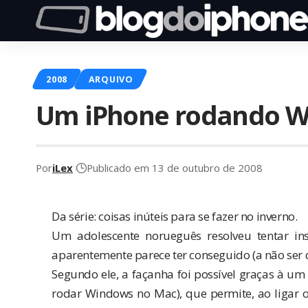
2008
ARQUIVO
Um iPhone rodando W
Por
iLex
Publicado em 13 de outubro de 2008
Da série: coisas inúteis para se fazer no inverno.
Um adolescente norueguês resolveu tentar in
aparentemente parece ter conseguido (a não ser q
Segundo ele, a façanha foi possível graças à u
rodar Windows no Mac), que permite, ao ligar o