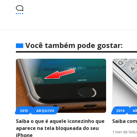
Você também pode gostar:
2015
ARQUIVO
2014
A
Saiba o que é aquele iconezinho que
Saiba com
aparece na tela bloqueada do seu
1 min de leit
iPhone