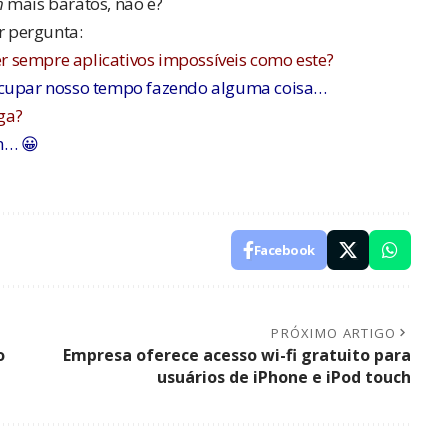
h
mais baratos, não é?
r pergunta:
 sempre aplicativos impossíveis como este?
ocupar nosso tempo fazendo alguma coisa…
ga?
m… 😀
Facebook
PRÓXIMO ARTIGO
o
Empresa oferece acesso wi-fi gratuito para
usuários de iPhone e iPod touch