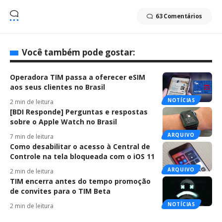
63 Comentários
Você também pode gostar:
Operadora TIM passa a oferecer eSIM
aos seus clientes no Brasil
NOTÍCIAS
2 min de leitura
[BDI Responde] Perguntas e respostas
sobre o Apple Watch no Brasil
ARQUIVO
7 min de leitura
Como desabilitar o acesso à Central de
Controle na tela bloqueada com o iOS 11
ARQUIVO
2 min de leitura
TIM encerra antes do tempo promoção
de convites para o TIM Beta
NOTÍCIAS
2 min de leitura