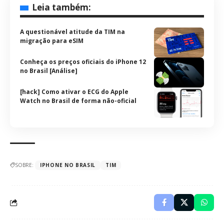
Leia também:
A questionável atitude da TIM na
migração para eSIM
Conheça os preços oficiais do iPhone 12
no Brasil [Análise]
[hack] Como ativar o ECG do Apple
Watch no Brasil de forma não-oficial
SOBRE:
IPHONE NO BRASIL
TIM