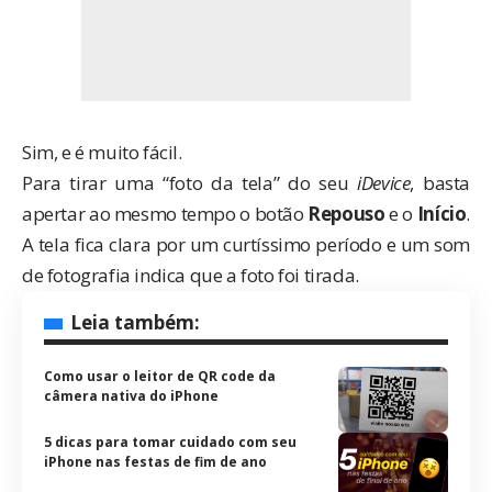
Sim, e é muito fácil.
Para tirar uma “foto da tela” do seu
iDevice
, basta
apertar ao mesmo tempo o botão
Repouso
e o
Início
.
A tela fica clara por um curtíssimo período e um som
de fotografia indica que a foto foi tirada.
Leia também:
Como usar o leitor de QR code da
câmera nativa do iPhone
5 dicas para tomar cuidado com seu
iPhone nas festas de fim de ano