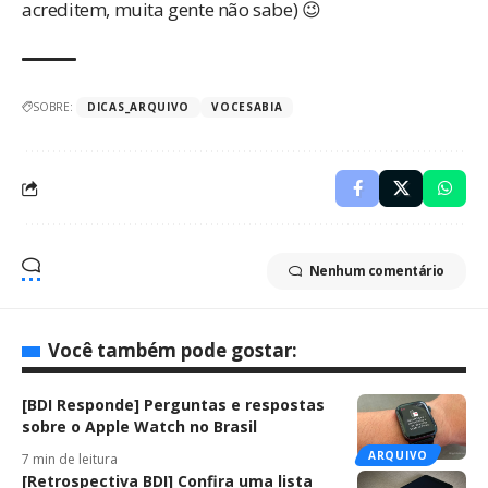
acreditem, muita gente não sabe) 😉
SOBRE:
DICAS_ARQUIVO
VOCESABIA
Nenhum comentário
Você também pode gostar:
[BDI Responde] Perguntas e respostas
sobre o Apple Watch no Brasil
ARQUIVO
7 min de leitura
[Retrospectiva BDI] Confira uma lista