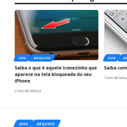
2015
ARQUIVO
2014
A
Saiba o que é aquele iconezinho que
Saiba com
aparece na tela bloqueada do seu
1 min de leit
iPhone
2 min de leitura
2010
ARQUIVO