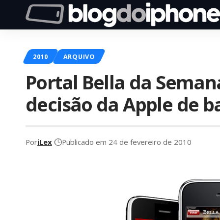
2010
ARQUIVO
Portal Bella da Seman
decisão da Apple de ba
Por
iLex
Publicado em 24 de fevereiro de 2010