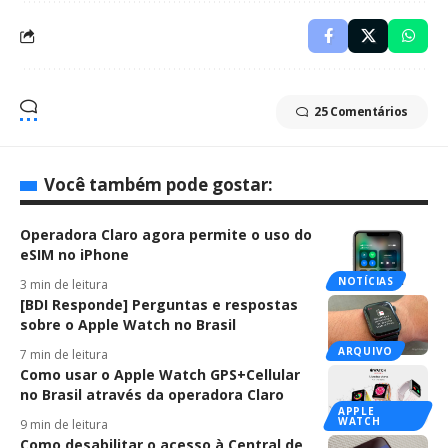
25 Comentários
Você também pode gostar:
Operadora Claro agora permite o uso do
eSIM no iPhone
NOTÍCIAS
3 min de leitura
[BDI Responde] Perguntas e respostas
sobre o Apple Watch no Brasil
ARQUIVO
7 min de leitura
Como usar o Apple Watch GPS+Cellular
no Brasil através da operadora Claro
APPLE
WATCH
9 min de leitura
Como desabilitar o acesso à Central de