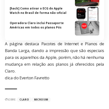
[hack] Como ativar o ECG do Apple
Watch no Brasil de forma não-oficial
Operadora Claro inclui Passaporte
Américas em todos os planos Pós
A página destaca Pacotes de Internet e Planos de
Banda Larga, dando a impressão que são especiais
para os aparelhos da Apple, porém, não há nenhuma
mudança em relação aos planos já oferecidos pela
Claro.
dica do
Everton Favretto
SOBRE:
CLARO
MICROSIM