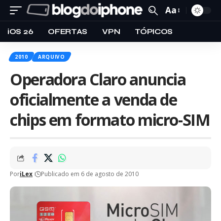
Aa
iOS 26
OFERTAS
VPN
TÓPICOS
2010
ARQUIVO
Operadora Claro anuncia
oficialmente a venda de
chips em formato micro-SIM
Por
iLex
Publicado em 6 de agosto de 2010