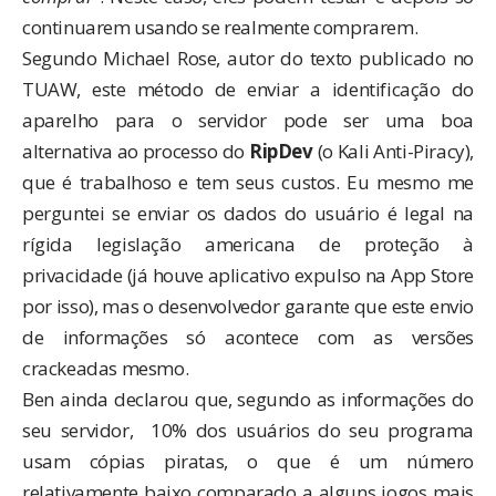
continuarem usando se realmente comprarem.
Segundo Michael Rose, autor do texto publicado no
TUAW, este método de enviar a identificação do
aparelho para o servidor pode ser uma boa
alternativa ao processo do
RipDev
(o
Kali Anti-Piracy
),
que é trabalhoso e tem seus custos. Eu mesmo me
perguntei se enviar os dados do usuário é legal na
rígida legislação americana de proteção à
privacidade (já houve
aplicativo expulso
na App Store
por isso), mas o desenvolvedor garante que este envio
de informações só acontece com as versões
crackeadas mesmo.
Ben ainda declarou que, segundo as informações do
seu servidor, 10% dos usuários do seu programa
usam cópias piratas, o que é um número
relativamente baixo comparado a alguns jogos mais