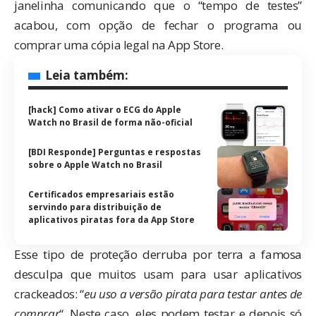
janelinha comunicando que o “tempo de testes”
acabou, com opção de fechar o programa ou
comprar uma cópia legal na App Store.
Leia também:
[hack] Como ativar o ECG do Apple
Watch no Brasil de forma não-oficial
[BDI Responde] Perguntas e respostas
sobre o Apple Watch no Brasil
Certificados empresariais estão
servindo para distribuição de
aplicativos piratas fora da App Store
Esse tipo de proteção derruba por terra a famosa
desculpa que muitos usam para usar aplicativos
crackeados: “
eu uso a versão pirata para testar antes de
comprar
“. Neste caso, eles podem testar e depois só