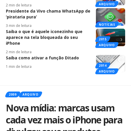
ARQUIVO
2 min de leitura
Presidente da Vivo chama WhatsApp de
‘pirataria pura’
NOTÍCIAS
3 min de leitura
Saiba o que é aquele iconezinho que
aparece na tela bloqueada do seu
2015
iPhone
ARQUIVO
2 min de leitura
Saiba como ativar a função Ditado
2014
1 min de leitura
ARQUIVO
2009
ARQUIVO
Nova mídia: marcas usam
cada vez mais o iPhone para