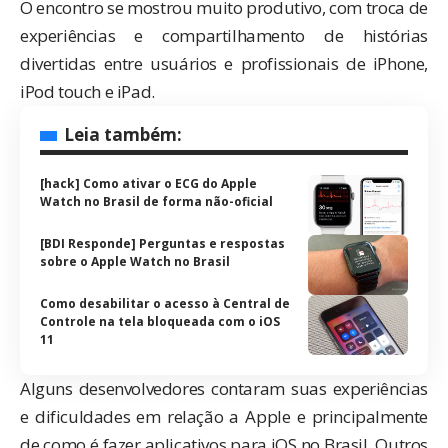
O encontro se mostrou muito produtivo, com troca de
experiências e compartilhamento de histórias
divertidas entre usuários e profissionais de iPhone,
iPod touch e iPad.
Leia também:
[hack] Como ativar o ECG do Apple
Watch no Brasil de forma não-oficial
[BDI Responde] Perguntas e respostas
sobre o Apple Watch no Brasil
Como desabilitar o acesso à Central de
Controle na tela bloqueada com o iOS
11
Alguns desenvolvedores contaram suas experiências
e dificuldades em relação a Apple e principalmente
de como é fazer aplicativos para iOS no Brasil. Outros