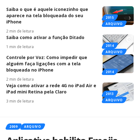
Saiba o que é aquele iconezinho que
aparece na tela bloqueada do seu
2015
iPhone
ARQUIVO
2 min de leitura
Saiba como ativar a função Ditado
2014
1 min de leitura
ARQUIVO
Controle por Voz: Como impedir que
alguém faça ligações com a tela
bloqueada no iPhone
2014
2 min de leitura
Veja como ativar a rede 4G no iPad Air e
iPad mini Retina pela Claro
2013
ARQUIVO
3 min de leitura
2009
ARQUIVO