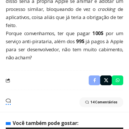
disso seria a própria Apple se animar e adotar um
processo similar, bloqueando de vez o
cracking
de
aplicativos, coisa aliás que já teria a obrigação de ter
feito.
Porque convenhamos, ter que pagar
100$
por um
serviço anti-pirataria, além dos
99$
já pagos à Apple
para ser desenvolvedor, não tem muito cabimento,
não acham?
14 Comentários
Você também pode gostar: