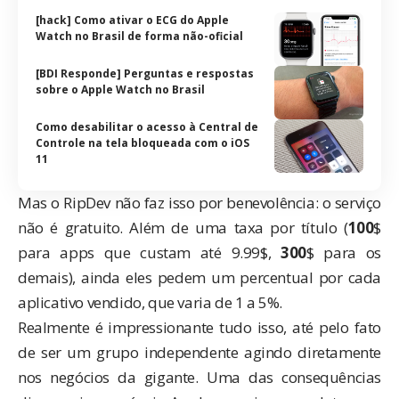
[hack] Como ativar o ECG do Apple
Watch no Brasil de forma não-oficial
[BDI Responde] Perguntas e respostas
sobre o Apple Watch no Brasil
Como desabilitar o acesso à Central de
Controle na tela bloqueada com o iOS
11
Mas o RipDev não faz isso por benevolência: o serviço
não é gratuito. Além de uma taxa por título (
100
$
para apps que custam até 9.99$,
300
$ para os
demais), ainda eles pedem um percentual por cada
aplicativo vendido, que varia de 1 a 5%.
Realmente é impressionante tudo isso, até pelo fato
de ser um grupo independente agindo diretamente
nos negócios da gigante. Uma das consequências