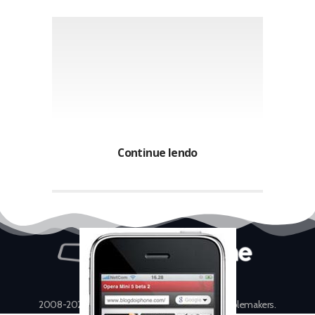
Continue lendo
2008-2026 © Blog do iPhone – We are the troublemakers.