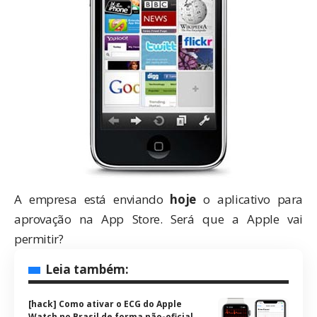
A empresa está enviando
hoje
o aplicativo para
aprovação na App Store. Será que a Apple vai
permitir?
Leia também:
[hack] Como ativar o ECG do Apple
Watch no Brasil de forma não-oficial