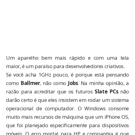
Um aparelho bem mais rápido e com uma tela
maior, é um paraíso para desenvolvedores criativos.
Se você acha 1GHz pouco, é porque está pensando
como
Ballmer
, não como
Jobs
. Na minha opinião, a
razão para acreditar que os futuros
Slate PCs
não
darão certo é que eles insistem em rodar um sistema
operacional de computador. O Windows consome
muito mais recursos de máquina que um iPhone OS,
que foi planejado especificamente para dispositivos
móveis. O erro mortal para HP e companhia é que