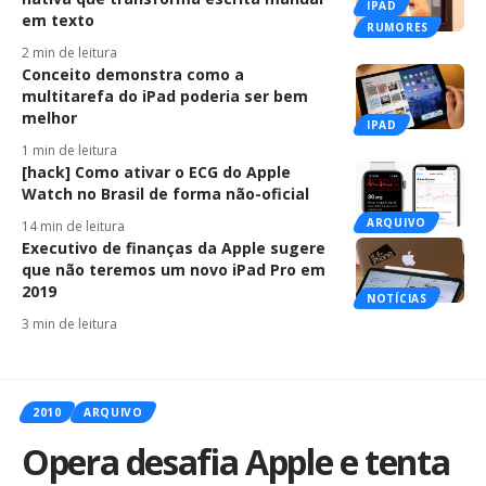
IPAD
em texto
RUMORES
2 min de leitura
Conceito demonstra como a
multitarefa do iPad poderia ser bem
melhor
IPAD
1 min de leitura
[hack] Como ativar o ECG do Apple
Watch no Brasil de forma não-oficial
ARQUIVO
14 min de leitura
Executivo de finanças da Apple sugere
que não teremos um novo iPad Pro em
2019
NOTÍCIAS
3 min de leitura
2010
ARQUIVO
Opera desafia Apple e tenta