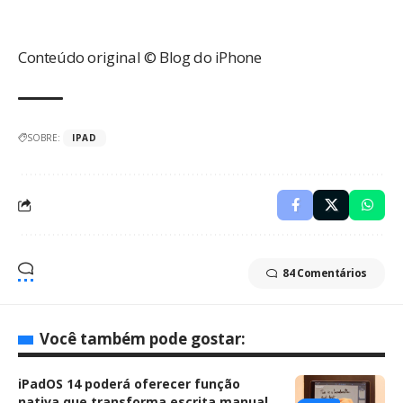
Conteúdo original © Blog do iPhone
SOBRE:
IPAD
84 Comentários
Você também pode gostar:
iPadOS 14 poderá oferecer função
nativa que transforma escrita manual