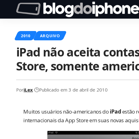
2010
ARQUIVO
iPad não aceita contas
Store, somente ameri
Por
iLex
Publicado em 3 de abril de 2010
Muitos usuários não-americanos do
iPad
estão 
internacionais da App Store em suas novas aquisi