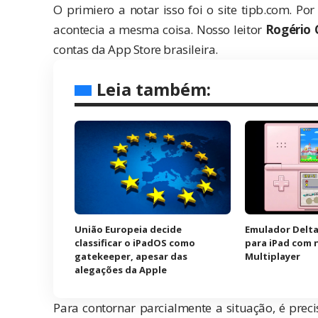
O primiero a notar isso foi o site
tipb.com
. Por
acontecia a mesma coisa. Nosso leitor
Rogério 
contas da App Store brasileira.
Leia também:
União Europeia decide
Emulador Delta
classificar o iPadOS como
para iPad com 
gatekeeper, apesar das
Multiplayer
alegações da Apple
Para contornar parcialmente a situação, é prec