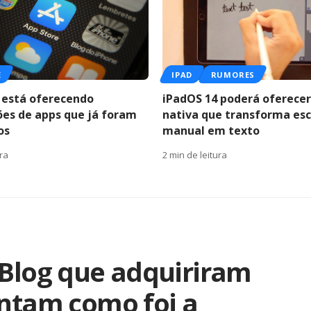
E
IPAD
RUMORES
 está oferecendo
iPadOS 14 poderá oferece
ões de apps que já foram
nativa que transforma esc
os
manual em texto
ura
2 min de leitura
 Blog que adquiriram
ontam como foi a