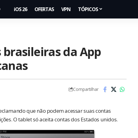
iOS 26
OFERTAS
VPN
TÓPICOS
 brasileiras da App
canas
Compartilhar
reclamando que não podem acessar suas contas
ções. O tablet só aceita contas dos Estados unidos.