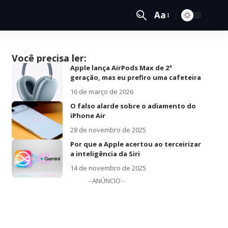
Aa
Você precisa ler:
Apple lança AirPods Max de 2ª
geração, mas eu prefiro uma cafeteira
16 de março de 2026
O falso alarde sobre o adiamento do
iPhone Air
28 de novembro de 2025
Por que a Apple acertou ao terceirizar
a inteligência da Siri
14 de novembro de 2025
- ANÚNCIO -