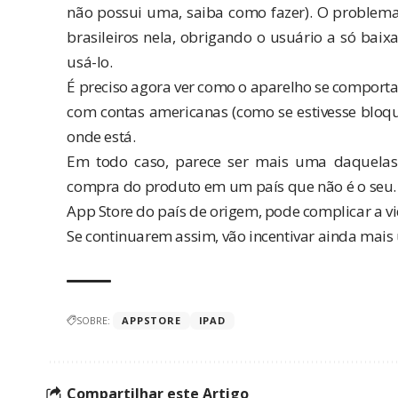
não possui uma,
saiba como fazer
). O problema
brasileiros nela, obrigando o usuário a só baix
usá-lo.
É preciso agora ver como o aparelho se comporta a
com contas americanas (como se estivesse bloque
onde está.
Em todo caso, parece ser mais uma daquelas
compra do produto em um país que não é o seu. 
App Store do país de origem, pode complicar a v
Se continuarem assim, vão incentivar ainda mai
SOBRE:
APPSTORE
IPAD
Compartilhar este Artigo