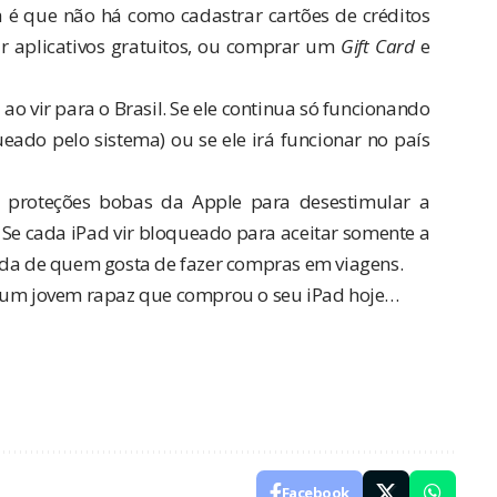
 é que não há como cadastrar cartões de créditos
ar aplicativos gratuitos, ou comprar um
Gift Card
e
o vir para o Brasil. Se ele continua só funcionando
ado pelo sistema) ou se ele irá funcionar no país
 proteções bobas da Apple para desestimular a
Se cada iPad vir bloqueado para aceitar somente a
ida de quem gosta de fazer compras em viagens.
s um
jovem rapaz
que comprou o seu iPad hoje…
Facebook