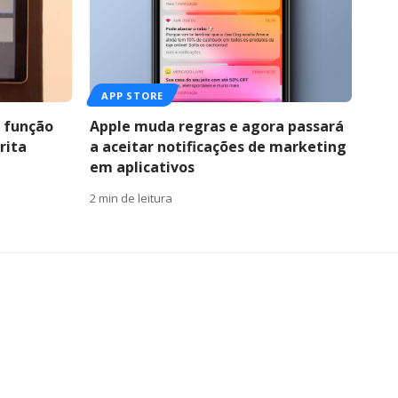
APP STORE
r função
Apple muda regras e agora passará
rita
a aceitar notificações de marketing
em aplicativos
2 min de leitura