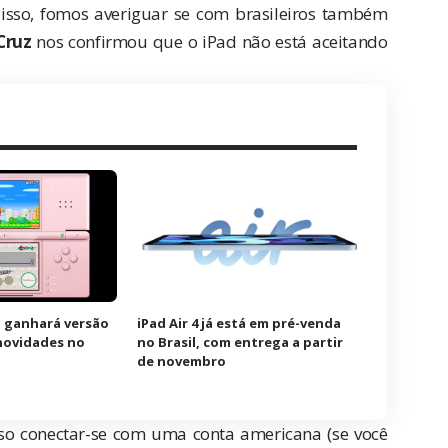
 isso, fomos averiguar se com brasileiros também
Cruz
nos confirmou que o iPad não está aceitando
 ganhará versão
iPad Air 4 já está em pré-venda
novidades no
no Brasil, com entrega a partir
de novembro
iso conectar-se com uma conta americana (se você