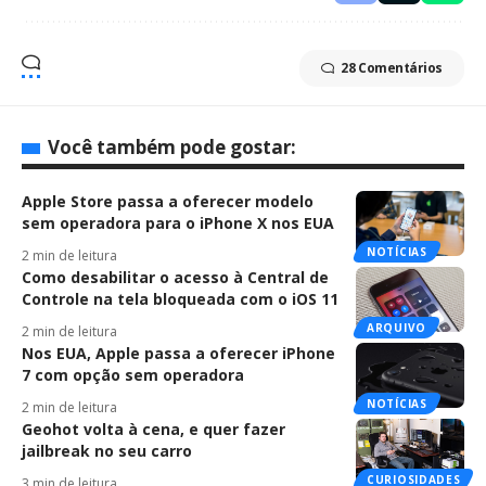
28 Comentários
Você também pode gostar:
Apple Store passa a oferecer modelo
sem operadora para o iPhone X nos EUA
NOTÍCIAS
2 min de leitura
Como desabilitar o acesso à Central de
Controle na tela bloqueada com o iOS 11
ARQUIVO
2 min de leitura
Nos EUA, Apple passa a oferecer iPhone
7 com opção sem operadora
NOTÍCIAS
2 min de leitura
Geohot volta à cena, e quer fazer
jailbreak no seu carro
CURIOSIDADES
3 min de leitura