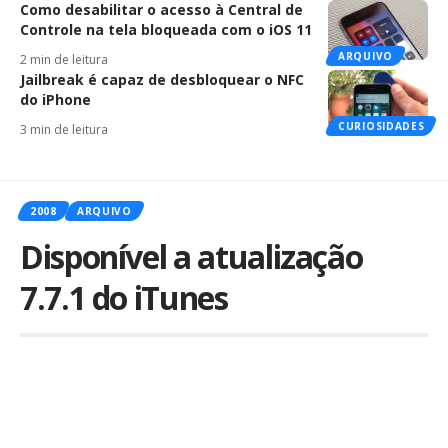
Como desabilitar o acesso à Central de
Controle na tela bloqueada com o iOS 11
ARQUIVO
2 min de leitura
Jailbreak é capaz de desbloquear o NFC
do iPhone
CURIOSIDADES
3 min de leitura
2008
ARQUIVO
Disponível a atualização
7.7.1 do iTunes
Por
iLex
Publicado em 31 de julho de 2008