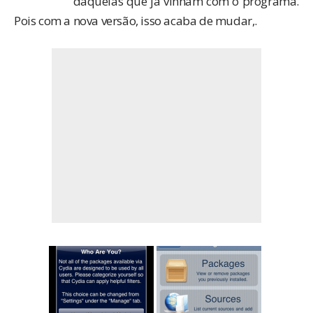
daquelas que já vinham com o programa.
Pois com a nova versão, isso acaba de mudar,.